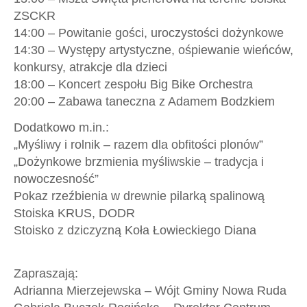
ZSCKR
14:00 – Powitanie gości, uroczystości dożynkowe
14:30 – Występy artystyczne, ośpiewanie wieńców,
konkursy, atrakcje dla dzieci
18:00 – Koncert zespołu Big Bike Orchestra
20:00 – Zabawa taneczna z Adamem Bodzkiem
Dodatkowo m.in.:
„Myśliwy i rolnik – razem dla obfitości plonów”
„Dożynkowe brzmienia myśliwskie – tradycja i
nowoczesność”
Pokaz rzeźbienia w drewnie pilarką spalinową
Stoiska KRUS, DODR
Stoisko z dziczyzną Koła Łowieckiego Diana
Zapraszają:
Adrianna Mierzejewska – Wójt Gminy Nowa Ruda