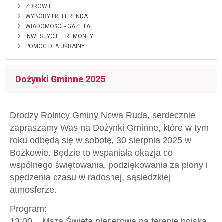
ZDROWIE
WYBORY I REFERENDA
WIADOMOŚCI - GAZETA
INWESTYCJE I REMONTY
POMOC DLA UKRAINY
Dożynki Gminne 2025
Drodzy Rolnicy Gminy Nowa Ruda, s
erdecznie
zapraszamy Was na Dożynki Gminne, które w tym
roku odbędą się w sobotę, 30 sierpnia 2025 w
Bożkowie. Będzie to wspaniała okazja do
wspólnego świętowania, podziękowania za plony i
spędzenia czasu w radosnej, sąsiedzkiej
atmosferze.
Program:
13:00 – Msza Święta plenerowa na terenie boiska