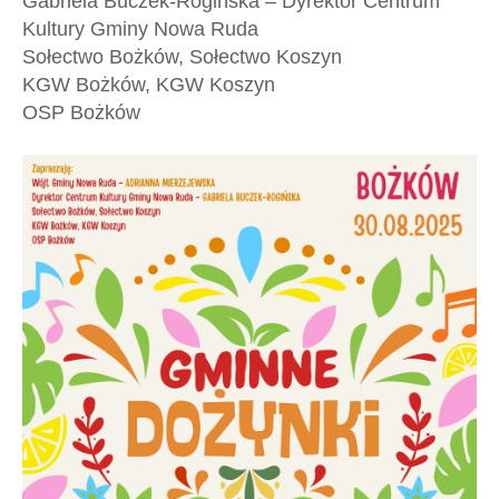
Gabriela Buczek-Rogińska – Dyrektor Centrum
Kultury Gminy Nowa Ruda
Sołectwo Bożków, Sołectwo Koszyn
KGW Bożków, KGW Koszyn
OSP Bożków