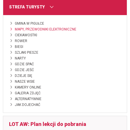
MENU
STREFA TURYSTY
GMINA W PIGUŁCE
MAPY, PRZEWODNIKI ELEKTRONICZNE
CIEKAWOSTKI
ROWER
BIEGI
SZLAKI PIESZE
NARTY
GDZIE SPAĆ
GDZIE JEŚĆ
DZIEJE SIĘ
NASZE WSIE
KAMERY ONLINE
GALERIA ZDJĘĆ
ALTERNATYWNIE
JAK DOJECHAĆ
LOT AW: Plan lekcji do pobrania