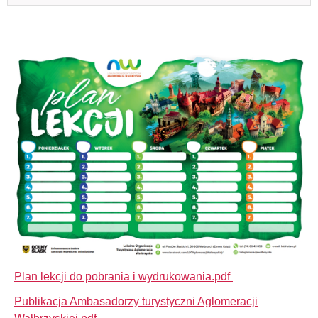
Plan lekcji do pobrania i wydrukowania.pdf
Publikacja Ambasadorzy turystyczni Aglomeracji