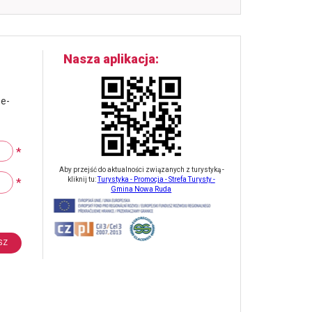
Nasza aplikacja
 e-
*
Aby przejść do aktualności związanych z turystyką -
*
kliknij tu:
Turystyka - Promocja - Strefa Turysty -
Gmina Nowa Ruda