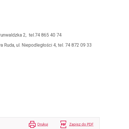
unwaldzka 2, tel.74 865 40 74
Ruda, ul. Niepodległości 4, tel. 74 872 09 33
Drukuj
Zapisz do PDF