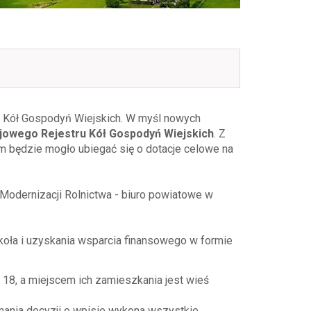
ść Kół Gospodyń Wiejskich. W myśl nowych
jowego Rejestru Kół Gospodyń Wiejskich
. Z
będzie mogło ubiegać się o dotacje celowe na
 Modernizacji Rolnictwa - biuro powiatowe w
i koła i uzyskania wsparcia finansowego w formie
t 18, a miejscem ich zamieszkania jest wieś
ymania decyzji o wpisie wykona wszystkie