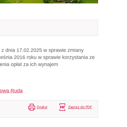
z dnia 17.02.2025 w sprawie zmiany
śnia 2016 roku w sprawie korzystania ze
lenia opłat za ich wynajem
 Nowa Ruda
Drukuj
Zapisz do PDF