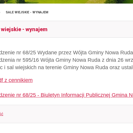
SALE WIEJSKIE - WYNAJEM
 wiejskie - wynajem
dzenie nr 68/25 Wydane przez Wójta Gminy Nowa Ruda 
dzenia nr 595/16 Wójta Gminy Nowa Ruda z dnia 26 wrze
ic i sal wiejskich na terenie Gminy Nowa Ruda oraz usta
df z cennikiem
dzenie nr 68/25 - Biuletyn Informacji Publicznej Gmina
óć