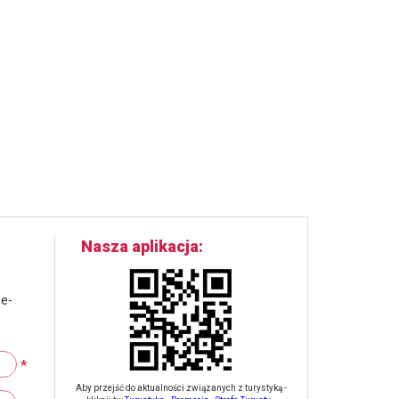
Nasza aplikacja
 e-
*
Aby przejść do aktualności związanych z turystyką -