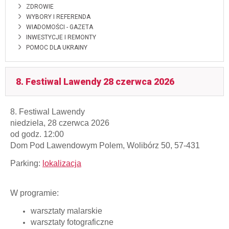
ZDROWIE
WYBORY I REFERENDA
WIADOMOŚCI - GAZETA
INWESTYCJE I REMONTY
POMOC DLA UKRAINY
8. Festiwal Lawendy 28 czerwca 2026
8. Festiwal Lawendy
niedziela, 28 czerwca 2026
od godz. 12:00
Dom Pod Lawendowym Polem, Wolibórz 50, 57-431
Parking:
lokalizacja
W programie:
warsztaty malarskie
warsztaty fotograficzne