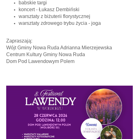
babskie targi
koncert - Łukasz Dembiński
warsztaty z biżuterii florystycznej
warsztaty zdrowego trybu życia - joga
Zapraszają:
Wójt Gminy Nowa Ruda Adrianna Mierzejewska
Centrum Kultury Gminy Nowa Ruda
Dom Pod Lawendowym Polem