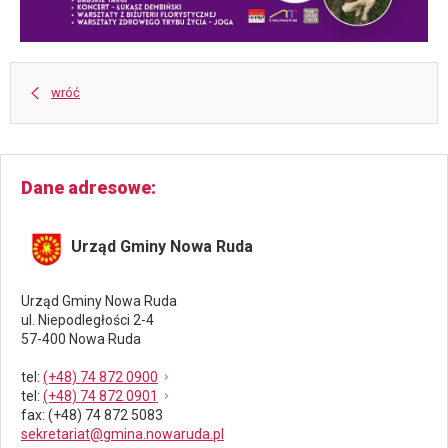
wróć
Dane adresowe
Urząd Gminy Nowa Ruda
Urząd Gminy Nowa Ruda
ul. Niepodległości 2-4
57-400 Nowa Ruda
tel
:
(+48) 74 872 0900
tel
:
(+48) 74 872 0901
fax
: (+48) 74 872 5083
sekretariat@gmina.nowaruda.pl