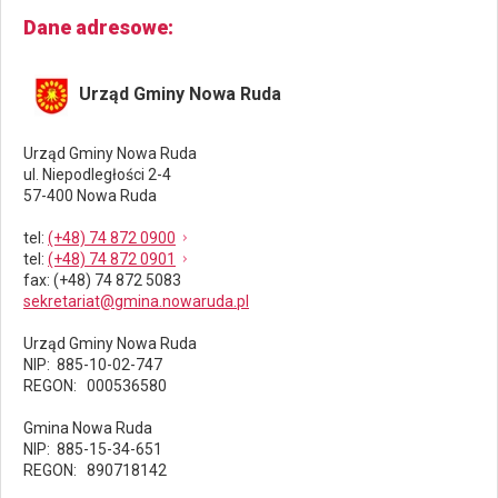
Dane adresowe
Urząd Gminy Nowa Ruda
Urząd Gminy Nowa Ruda
ul. Niepodległości 2-4
57-400 Nowa Ruda
tel
:
(+48) 74 872 0900
tel
:
(+48) 74 872 0901
fax
: (+48) 74 872 5083
sekretariat@gmina.nowaruda.pl
Urząd Gminy Nowa Ruda
NIP: 885-10-02-747
REGON: 000536580
Gmina Nowa Ruda
NIP: 885-15-34-651
REGON: 890718142