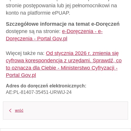
stronie postępowania lub jej pełnomocnikowi na
konto na platformie ePUAP.
Szczegółowe informacje na temat e-Doręczeń
dostępne są na stronie:
e-Doręczenia - e-
Doręczenia - Portal Gov.pl
Więcej także na:
Od stycznia 2026 r. zmienia się
cyfrowa korespondencja z urzędami. Sprawdź, co
to oznacza dla Ciebie - Ministerstwo Cyfryzacji -
Portal Gov.pl
Adres do doręczeń elektronicznych:
AE:PL-81407-35451-URWIJ-24
wróć