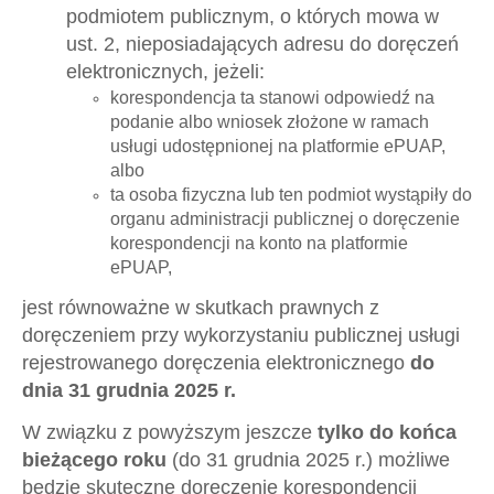
podmiotem publicznym, o których mowa w
ust. 2, nieposiadających adresu do doręczeń
elektronicznych, jeżeli:
korespondencja ta stanowi odpowiedź na
podanie albo wniosek złożone w ramach
usługi udostępnionej na platformie ePUAP,
albo
ta osoba fizyczna lub ten podmiot wystąpiły do
organu administracji publicznej o doręczenie
korespondencji na konto na platformie
ePUAP,
jest równoważne w skutkach prawnych z
doręczeniem przy wykorzystaniu publicznej usługi
rejestrowanego doręczenia elektronicznego
do
dnia 31 grudnia 2025 r.
W związku z powyższym jeszcze
tylko do końca
bieżącego roku
(do 31 grudnia 2025 r.) możliwe
będzie skuteczne doręczenie korespondencji