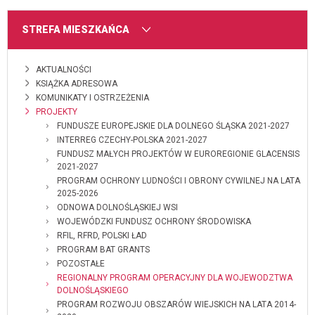
MENU
STREFA MIESZKAŃCA
AKTUALNOŚCI
KSIĄŻKA ADRESOWA
KOMUNIKATY I OSTRZEŻENIA
PROJEKTY
FUNDUSZE EUROPEJSKIE DLA DOLNEGO ŚLĄSKA 2021-2027
INTERREG CZECHY-POLSKA 2021-2027
FUNDUSZ MAŁYCH PROJEKTÓW W EUROREGIONIE GLACENSIS
2021-2027
PROGRAM OCHRONY LUDNOŚCI I OBRONY CYWILNEJ NA LATA
2025-2026
ODNOWA DOLNOŚLĄSKIEJ WSI
WOJEWÓDZKI FUNDUSZ OCHRONY ŚRODOWISKA
RFIL, RFRD, POLSKI ŁAD
PROGRAM BAT GRANTS
POZOSTAŁE
REGIONALNY PROGRAM OPERACYJNY DLA WOJEWODZTWA
DOLNOŚLĄSKIEGO
PROGRAM ROZWOJU OBSZARÓW WIEJSKICH NA LATA 2014-