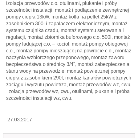
izolacja przewodów c.o. otulinami, płukanie i próby
szczelności instalacji, montaż i podłączenie zewnętrznej
pompy ciepła 13kW, montaż kotła na pellet 25kW z
zasobnikiem 300l i zapalaczem elektronicznym, montaż
systemu czujnika czadu, montaż systemu sterowania i
regulacji, montaż zbiornika buforowego c.o. 500l, montaż
pompy ładującej c.o. – kocioł, montaż pompy obiegowej
c.o., montaż pompy mieszającej na powrocie c.o., montaż
naczynia wzbiorczego przeponowego, montaż zaworu
bezpieczeństwa o średnicy 3/4", montaż zabezpieczenia
stanu wody na przewodzie, montaż powietrznej pompy
ciepła z zasobnikiem 290l, montaż kanałów powietrznych
zaciągu i wyrzutu powietrza, montaż przewodów wz, cwu,
izolacja przewodów wz, cwu, otulinami, płukanie i próba
szczelności instalacji wz, cwu.
27.03.2017