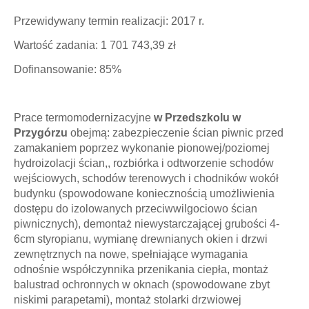
Przewidywany termin realizacji: 2017 r.
Wartość zadania: 1 701 743,39 zł
Dofinansowanie: 85%
Prace termomodernizacyjne
w Przedszkolu w
Przygórzu
obejmą: zabezpieczenie ścian piwnic przed
zamakaniem poprzez wykonanie pionowej/poziomej
hydroizolacji ścian,, rozbiórka i odtworzenie schodów
wejściowych, schodów terenowych i chodników wokół
budynku (spowodowane koniecznością umożliwienia
dostępu do izolowanych przeciwwilgociowo ścian
piwnicznych), demontaż niewystarczającej grubości 4-
6cm styropianu, wymianę drewnianych okien i drzwi
zewnętrznych na nowe, spełniające wymagania
odnośnie współczynnika przenikania ciepła, montaż
balustrad ochronnych w oknach (spowodowane zbyt
niskimi parapetami), montaż stolarki drzwiowej