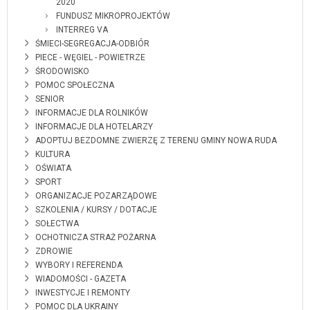
2020
FUNDUSZ MIKROPROJEKTÓW
INTERREG VA
ŚMIECI-SEGREGACJA-ODBIÓR
PIECE - WĘGIEL - POWIETRZE
ŚRODOWISKO
POMOC SPOŁECZNA
SENIOR
INFORMACJE DLA ROLNIKÓW
INFORMACJE DLA HOTELARZY
ADOPTUJ BEZDOMNE ZWIERZĘ Z TERENU GMINY NOWA RUDA
KULTURA
OŚWIATA
SPORT
ORGANIZACJE POZARZĄDOWE
SZKOLENIA / KURSY / DOTACJE
SOŁECTWA
OCHOTNICZA STRAŻ POŻARNA
ZDROWIE
WYBORY I REFERENDA
WIADOMOŚCI - GAZETA
INWESTYCJE I REMONTY
POMOC DLA UKRAINY