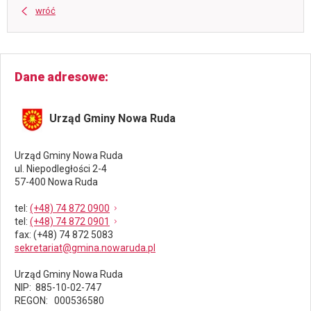
wróć
Dane adresowe
Urząd Gminy Nowa Ruda
Urząd Gminy Nowa Ruda
ul. Niepodległości 2-4
57-400 Nowa Ruda
tel
:
(+48) 74 872 0900
tel
:
(+48) 74 872 0901
fax
: (+48) 74 872 5083
sekretariat@gmina.nowaruda.pl
Urząd Gminy Nowa Ruda
NIP: 885-10-02-747
REGON: 000536580