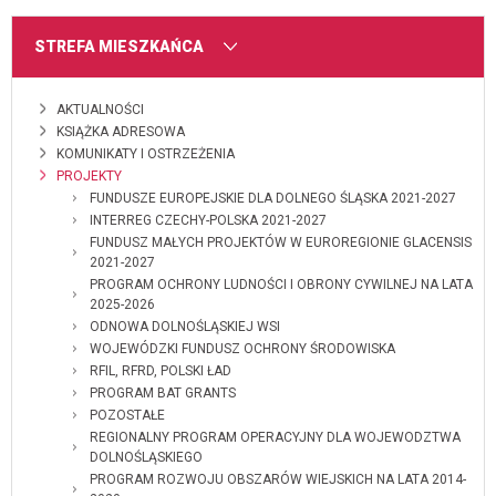
MENU
STREFA MIESZKAŃCA
AKTUALNOŚCI
KSIĄŻKA ADRESOWA
KOMUNIKATY I OSTRZEŻENIA
PROJEKTY
FUNDUSZE EUROPEJSKIE DLA DOLNEGO ŚLĄSKA 2021-2027
INTERREG CZECHY-POLSKA 2021-2027
FUNDUSZ MAŁYCH PROJEKTÓW W EUROREGIONIE GLACENSIS
2021-2027
PROGRAM OCHRONY LUDNOŚCI I OBRONY CYWILNEJ NA LATA
2025-2026
ODNOWA DOLNOŚLĄSKIEJ WSI
WOJEWÓDZKI FUNDUSZ OCHRONY ŚRODOWISKA
RFIL, RFRD, POLSKI ŁAD
PROGRAM BAT GRANTS
POZOSTAŁE
REGIONALNY PROGRAM OPERACYJNY DLA WOJEWODZTWA
DOLNOŚLĄSKIEGO
PROGRAM ROZWOJU OBSZARÓW WIEJSKICH NA LATA 2014-