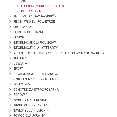
2020
FUNDUSZ MIKROPROJEKTÓW
INTERREG VA
ŚMIECI-SEGREGACJA-ODBIÓR
PIECE - WĘGIEL - POWIETRZE
ŚRODOWISKO
POMOC SPOŁECZNA
SENIOR
INFORMACJE DLA ROLNIKÓW
INFORMACJE DLA HOTELARZY
ADOPTUJ BEZDOMNE ZWIERZĘ Z TERENU GMINY NOWA RUDA
KULTURA
OŚWIATA
SPORT
ORGANIZACJE POZARZĄDOWE
SZKOLENIA / KURSY / DOTACJE
SOŁECTWA
OCHOTNICZA STRAŻ POŻARNA
ZDROWIE
WYBORY I REFERENDA
WIADOMOŚCI - GAZETA
INWESTYCJE I REMONTY
POMOC DLA UKRAINY