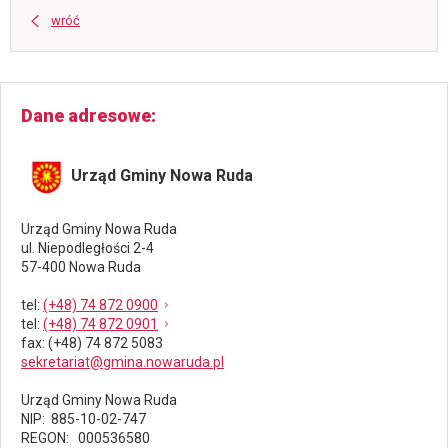
wróć
Dane adresowe
Urząd Gminy Nowa Ruda
Urząd Gminy Nowa Ruda
ul. Niepodległości 2-4
57-400 Nowa Ruda
tel
:
(+48) 74 872 0900
tel
:
(+48) 74 872 0901
fax
: (+48) 74 872 5083
sekretariat@gmina.nowaruda.pl
Urząd Gminy Nowa Ruda
NIP: 885-10-02-747
REGON: 000536580