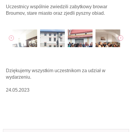
Uczestnicy wspólnie zwiedzili zabytkowy browar
Broumov, stare miasto oraz zjedli pyszny obiad.
jęcia
poka
Dziękujemy wszystkim uczestnikom za udział w
wydarzeniu.
24.05.2023