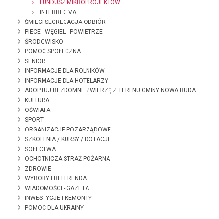
FUNDUSZ MIKROPROJEKTÓW
INTERREG VA
ŚMIECI-SEGREGACJA-ODBIÓR
PIECE - WĘGIEL - POWIETRZE
ŚRODOWISKO
POMOC SPOŁECZNA
SENIOR
INFORMACJE DLA ROLNIKÓW
INFORMACJE DLA HOTELARZY
ADOPTUJ BEZDOMNE ZWIERZĘ Z TERENU GMINY NOWA RUDA
KULTURA
OŚWIATA
SPORT
ORGANIZACJE POZARZĄDOWE
SZKOLENIA / KURSY / DOTACJE
SOŁECTWA
OCHOTNICZA STRAŻ POŻARNA
ZDROWIE
WYBORY I REFERENDA
WIADOMOŚCI - GAZETA
INWESTYCJE I REMONTY
POMOC DLA UKRAINY