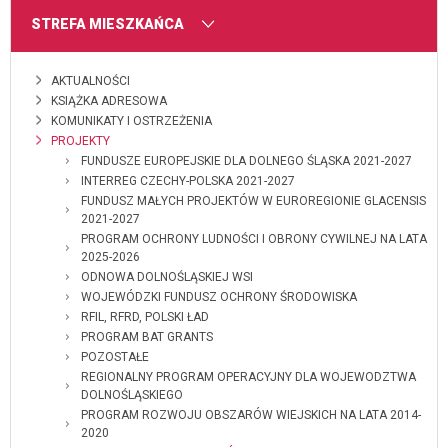
MENU
STREFA MIESZKAŃCA
AKTUALNOŚCI
KSIĄŻKA ADRESOWA
KOMUNIKATY I OSTRZEŻENIA
PROJEKTY
FUNDUSZE EUROPEJSKIE DLA DOLNEGO ŚLĄSKA 2021-2027
INTERREG CZECHY-POLSKA 2021-2027
FUNDUSZ MAŁYCH PROJEKTÓW W EUROREGIONIE GLACENSIS
2021-2027
PROGRAM OCHRONY LUDNOŚCI I OBRONY CYWILNEJ NA LATA
2025-2026
ODNOWA DOLNOŚLĄSKIEJ WSI
WOJEWÓDZKI FUNDUSZ OCHRONY ŚRODOWISKA
RFIL, RFRD, POLSKI ŁAD
PROGRAM BAT GRANTS
POZOSTAŁE
REGIONALNY PROGRAM OPERACYJNY DLA WOJEWODZTWA
DOLNOŚLĄSKIEGO
PROGRAM ROZWOJU OBSZARÓW WIEJSKICH NA LATA 2014-
2020