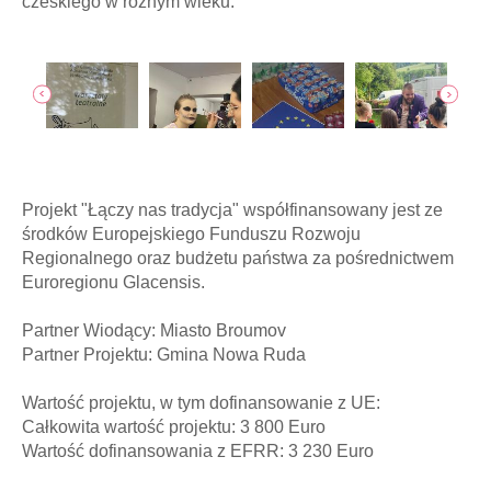
czeskiego w różnym wieku.
jęcia
poka
Projekt "Łączy nas tradycja" współfinansowany jest ze
środków Europejskiego Funduszu Rozwoju
Regionalnego oraz budżetu państwa za pośrednictwem
Euroregionu Glacensis.
Partner Wiodący: Miasto Broumov
Partner Projektu: Gmina Nowa Ruda
Wartość projektu, w tym dofinansowanie z UE:
Całkowita wartość projektu: 3 800 Euro
Wartość dofinansowania z EFRR: 3 230 Euro