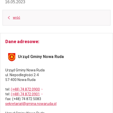
16.05.2023
wróć
Dane adresowe
Urząd Gminy Nowa Ruda
Urząd Gminy Nowa Ruda
ul. Niepodległości 2-4
57-400 Nowa Ruda
tel
:
(+48) 74 872 0900
tel
:
(+48) 74 872 0901
fax
: (+48) 74 872 5083
sekretariat@gmina.nowaruda.pl