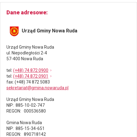
Dane adresowe
Urząd Gminy Nowa Ruda
Urząd Gminy Nowa Ruda
ul. Niepodległości 2-4
57-400 Nowa Ruda
tel
:
(+48) 74 872 0900
tel
:
(+48) 74 872 0901
fax
: (+48) 74 872 5083
sekretariat@gmina.nowaruda.pl
Urząd Gminy Nowa Ruda
NIP: 885-10-02-747
REGON: 000536580
Gmina Nowa Ruda
NIP: 885-15-34-651
REGON: 890718142