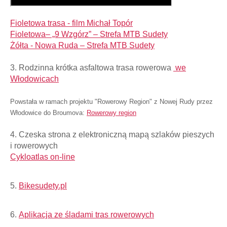
Fioletowa trasa - film Michał Topór
Fioletowa– „9 Wzgórz” – Strefa MTB Sudety
Żółta - Nowa Ruda – Strefa MTB Sudety
3. Rodzinna krótka
asfaltowa
trasa rowerowa
we
Włodowicach
Powstała w ramach projektu "Rowerowy Region" z Nowej Rudy przez
Włodowice do Broumova:
Rowerowy region
4. Czeska strona z elektroniczną mapą szlaków pieszych
i rowerowych
Cykloatlas on-line
5.
Bikesudety.pl
6.
Aplikacja ze śladami tras rowerowych