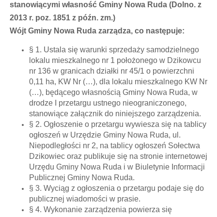
stanowiącymi własność Gminy Nowa Ruda (Dolno. z
2013 r. poz. 1851 z późn. zm.)
Wójt Gminy Nowa Ruda zarządza, co następuje
:
§ 1. Ustala się warunki sprzedaży samodzielnego
lokalu mieszkalnego nr 1 położonego w Dzikowcu
nr 136 w granicach działki nr 45/1 o powierzchni
0,11 ha, KW Nr (…), dla lokalu mieszkalnego KW Nr
(…), będącego własnością Gminy Nowa Ruda, w
drodze I przetargu ustnego nieograniczonego,
stanowiące załącznik do niniejszego zarządzenia.
§ 2. Ogłoszenie o przetargu wywiesza się na tablicy
ogłoszeń w Urzędzie Gminy Nowa Ruda, ul.
Niepodległości nr 2, na tablicy ogłoszeń Sołectwa
Dzikowiec oraz publikuje się na stronie internetowej
Urzędu Gminy Nowa Ruda i w Biuletynie Informacji
Publicznej Gminy Nowa Ruda.
§ 3. Wyciąg z ogłoszenia o przetargu podaje się do
publicznej wiadomości w prasie.
§ 4. Wykonanie zarządzenia powierza się