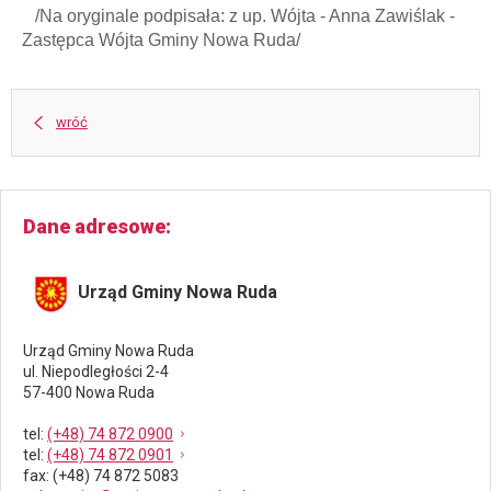
/Na oryginale podpisała: z up. Wójta - Anna Zawiślak -
Zastępca Wójta Gminy Nowa Ruda/
wróć
Dane adresowe
Urząd Gminy Nowa Ruda
Urząd Gminy Nowa Ruda
ul. Niepodległości 2-4
57-400 Nowa Ruda
tel
:
(+48) 74 872 0900
tel
:
(+48) 74 872 0901
fax
: (+48) 74 872 5083