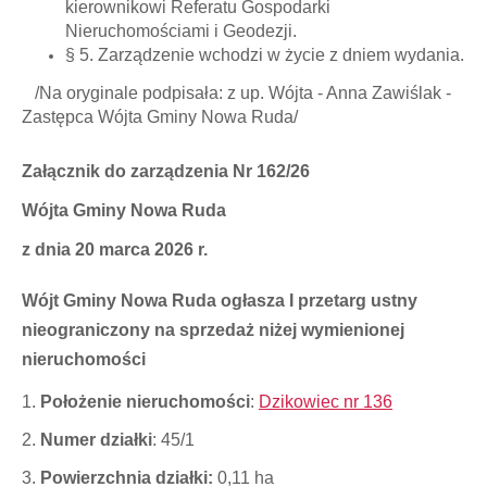
kierownikowi Referatu Gospodarki
Nieruchomościami i Geodezji.
§ 5. Zarządzenie wchodzi w życie z dniem wydania.
/Na oryginale podpisała: z up. Wójta - Anna Zawiślak -
Zastępca Wójta Gminy Nowa Ruda/
Załącznik do zarządzenia Nr 162/26
Wójta Gminy Nowa Ruda
z dnia 20 marca 2026 r.
Wójt Gminy Nowa Ruda ogłasza I przetarg ustny
nieograniczony na sprzedaż niżej wymienionej
nieruchomości
1.
Położenie nieruchomości
:
Dzikowiec nr 136
2.
Numer działki
: 45/1
3.
Powierzchnia działki:
0,11 ha