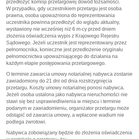
przedłożyć komisji przetargowej dowód tożsamości.
W przypadku, gdy uczestnikiem przetargu jest osoba
prawna, osoba upoważniona do reprezentowania
uczestnika powinna przedłożyć do wglądu aktualny,
wystawiony nie wcześniej niż 6 m-cy przed dniem
złożenia oświadczenia wypis z Krajowego Rejestru
Sądowego. Jeżeli uczestnik jest reprezentowany przez
pełnomocnika, konieczne jest przedłożenie oryginału
pełnomocnictwa upoważniającego do działania na
każdym etapie postępowania przetargowego.
O terminie zawarcia umowy notarialnej nabywca zostanie
zawiadomiony do 21 dni od dnia rozstrzygnięcia
przetargu. Koszty umowy notarialnej ponosi nabywca.
Jeżeli osoba ustalona jako nabywca nieruchomości nie
stawi się bez usprawiedliwienia w miejscu i terminie
podanym w zawiadomieniu, organizator przetargu może
odstąpić od zawarcia umowy, a wpłacone wadium nie
podlega zwrotowi.
Nabywca zobowiązany będzie do złożenia oświadczenia