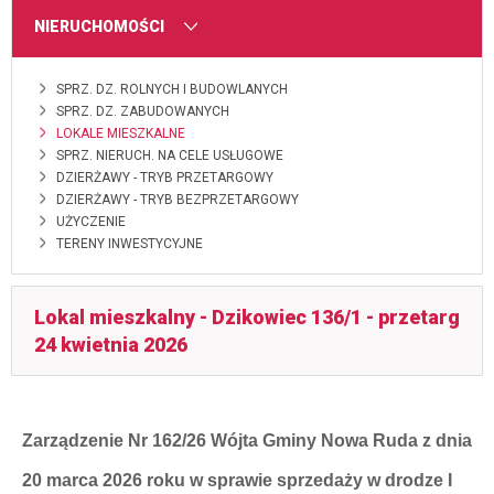
MENU
NIERUCHOMOŚCI
SPRZ. DZ. ROLNYCH I BUDOWLANYCH
SPRZ. DZ. ZABUDOWANYCH
LOKALE MIESZKALNE
SPRZ. NIERUCH. NA CELE USŁUGOWE
DZIERŻAWY - TRYB PRZETARGOWY
DZIERŻAWY - TRYB BEZPRZETARGOWY
UŻYCZENIE
TERENY INWESTYCYJNE
Lokal mieszkalny - Dzikowiec 136/1 - przetarg
24 kwietnia 2026
Zarządzenie Nr 162/26 Wójta Gminy Nowa Ruda z dnia
20 marca 2026 roku w sprawie sprzedaży w drodze I