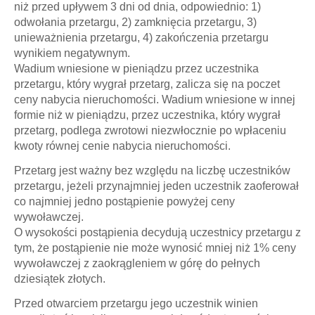
niż przed upływem 3 dni od dnia, odpowiednio: 1)
odwołania przetargu, 2) zamknięcia przetargu, 3)
unieważnienia przetargu, 4) zakończenia przetargu
wynikiem negatywnym.
Wadium wniesione w pieniądzu przez uczestnika
przetargu, który wygrał przetarg, zalicza się na poczet
ceny nabycia nieruchomości. Wadium wniesione w innej
formie niż w pieniądzu, przez uczestnika, który wygrał
przetarg, podlega zwrotowi niezwłocznie po wpłaceniu
kwoty równej cenie nabycia nieruchomości.
Przetarg jest ważny bez względu na liczbę uczestników
przetargu, jeżeli przynajmniej jeden uczestnik zaoferował
co najmniej jedno postąpienie powyżej ceny
wywoławczej.
O wysokości postąpienia decydują uczestnicy przetargu z
tym, że postąpienie nie może wynosić mniej niż 1% ceny
wywoławczej z zaokrągleniem w górę do pełnych
dziesiątek złotych.
Przed otwarciem przetargu jego uczestnik winien