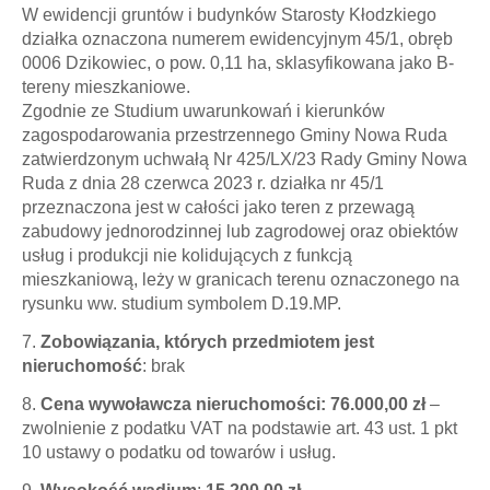
W ewidencji gruntów i budynków Starosty Kłodzkiego
działka oznaczona numerem ewidencyjnym 45/1, obręb
0006 Dzikowiec, o pow. 0,11 ha, sklasyfikowana jako B-
tereny mieszkaniowe.
Zgodnie ze Studium uwarunkowań i kierunków
zagospodarowania przestrzennego Gminy Nowa Ruda
zatwierdzonym uchwałą Nr 425/LX/23 Rady Gminy Nowa
Ruda z dnia 28 czerwca 2023 r. działka nr 45/1
przeznaczona jest w całości jako teren z przewagą
zabudowy jednorodzinnej lub zagrodowej oraz obiektów
usług i produkcji nie kolidujących z funkcją
mieszkaniową, leży w granicach terenu oznaczonego na
rysunku ww. studium symbolem D.19.MP.
7.
Zobowiązania, których przedmiotem jest
nieruchomość
: brak
8.
Cena wywoławcza nieruchomości: 76.000,00 zł
–
zwolnienie z podatku VAT na podstawie art. 43 ust. 1 pkt
10 ustawy o podatku od towarów i usług.