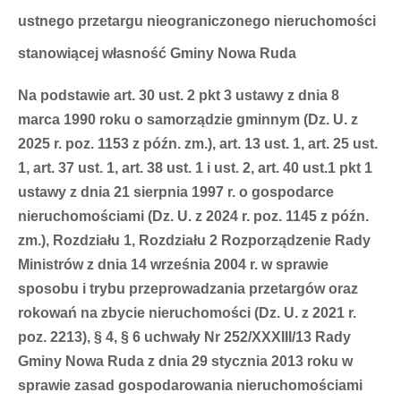
ustnego przetargu nieograniczonego nieruchomości
stanowiącej własność Gminy Nowa Ruda
Na podstawie art. 30 ust. 2 pkt 3 ustawy z dnia 8
marca 1990 roku o samorządzie gminnym (Dz. U. z
2025 r. poz. 1153 z późn. zm.), art. 13 ust. 1, art. 25 ust.
1, art. 37 ust. 1, art. 38 ust. 1 i ust. 2, art. 40 ust.1 pkt 1
ustawy z dnia 21 sierpnia 1997 r. o gospodarce
nieruchomościami (Dz. U. z 2024 r. poz. 1145 z późn.
zm.), Rozdziału 1, Rozdziału 2 Rozporządzenie Rady
Ministrów z dnia 14 września 2004 r. w sprawie
sposobu i trybu przeprowadzania przetargów oraz
rokowań na zbycie nieruchomości (Dz. U. z 2021 r.
poz. 2213), § 4, § 6 uchwały Nr 252/XXXIII/13 Rady
Gminy Nowa Ruda z dnia 29 stycznia 2013 roku w
sprawie zasad gospodarowania nieruchomościami