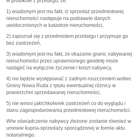
w protokole z przetargu, że:
1) wiadomym jest mu fakt, iż sprzedaż przedmiotowej
nieruchomości następuje na podstawie danych
uwidocznionych w katastrze nieruchomości,
2) zapoznał się z przedmiotem przetargu i przyjmuje go
bez zastrzeżeń,
3) wiadomym jest mu fakt, że okazanie granic nabywanej
nieruchomości przez uprawnionego geodetę może
nastąpić na wyłączne życzenie i koszt nabywcy,
4) nie będzie występować z żadnym roszczeniem wobec
Gminy Nowa Ruda z tytułu ewentualnej różnicy w
powierzchni sprzedawanej nieruchomości,
5) nie wnosi jakichkolwiek zastrzeżeń co do wyglądu i
stanu zagospodarowania przedmiotowej nieruchomości.
W/w oświadczenie nabywcy złożone zostanie również w
umowie kupna-sprzedaży sporządzonej w formie aktu
notarialnego.