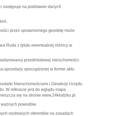
i następuje na podstawie danych
żeń,
mości przez uprawnionego geodetę może
 Ruda z tytułu ewentualnej różnicy w
spodarowania przedmiotowej nieruchomości.
-sprzedaży sporządzonej w formie aktu
spodarki Nieruchomościami i Geodezji Urzędu
du. W referacie jest do wglądu mapa
ieszcza się na stronie www.24klodzko.pl.
z ważnych powodów.
anych osobowych oferentów na zasadach