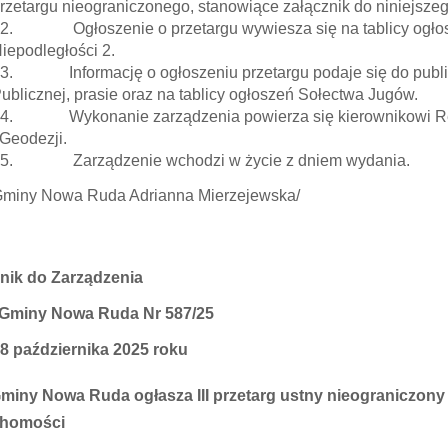
rzetargu nieograniczonego, stanowiące załącznik do niniejsze
2. Ogłoszenie o przetargu wywiesza się na tablicy ogłos
iepodległości 2.
3. Informację o ogłoszeniu przetargu podaje się do publicz
ublicznej, prasie oraz na tablicy ogłoszeń Sołectwa Jugów.
4. Wykonanie zarządzenia powierza się kierownikowi Ref
 Geodezji.
5. Zarządzenie wchodzi w życie z dniem wydania.
Gminy Nowa Ruda Adrianna Mierzejewska/
nik do Zarządzenia
 Gminy Nowa Ruda Nr 587/25
 8 października 2025 roku
miny Nowa Ruda ogłasza III przetarg ustny nieograniczony
chomości