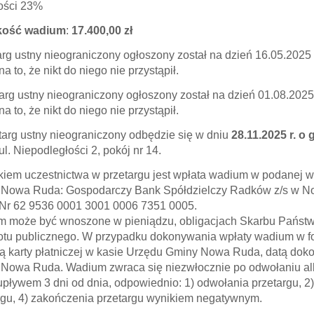
ości 23%
ość wadium
:
17.400,00 zł
targ ustny nieograniczony ogłoszony został na dzień 16.05.2025
a to, że nikt do niego nie przystąpił.
etarg ustny nieograniczony ogłoszony został na dzień 01.08.202
a to, że nikt do niego nie przystąpił.
zetarg ustny nieograniczony odbędzie się w dniu
28.11.2025 r. o
l. Niepodległości 2, pokój nr 14.
iem uczestnictwa w przetargu jest wpłata wadium w podanej 
Nowa Ruda: Gospodarczy Bank Spółdzielczy Radków z/s w No
Nr 62 9536 0001 3001 0006 7351 0005.
 może być wnoszone w pieniądzu, obligacjach Skarbu Państw
otu publicznego. W przypadku dokonywania wpłaty wadium w fo
 karty płatniczej w kasie Urzędu Gminy Nowa Ruda, datą doko
Nowa Ruda. Wadium zwraca się niezwłocznie po odwołaniu albo
upływem 3 dni od dnia, odpowiednio: 1) odwołania przetargu, 2
rgu, 4) zakończenia przetargu wynikiem negatywnym.