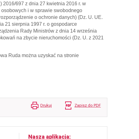
2016/697 z dnia 27 kwietnia 2016 r. w
ch osobowych i w sprawie swobodnego
rozporządzenie o ochronie danych) (Dz. U. UE.
ia 21 sierpnia 1997 r. o gospodarce
rządzenia Rady Ministrów z dnia 14 września
rokowań na zbycie nieruchomości (Dz. U. z 2021
owa Ruda można uzyskać na stronie
Drukuj
Zapisz do PDF
Nasza aplikacja