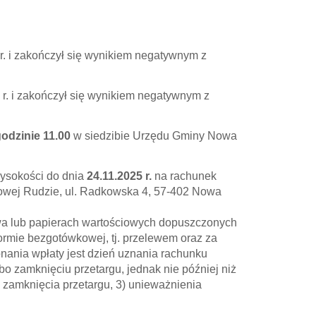
 r. i zakończył się wynikiem negatywnym z
5 r. i zakończył się wynikiem negatywnym z
 godzinie 11.00
w siedzibie Urzędu Gminy Nowa
wysokości do dnia
24.11.2025 r.
na rachunek
wej Rudzie, ul. Radkowska 4, 57-402 Nowa
a lub papierach wartościowych dopuszczonych
rmie bezgotówkowej, tj. przelewem oraz za
nania wpłaty jest dzień uznania rachunku
 zamknięciu przetargu, jednak nie później niż
) zamknięcia przetargu, 3) unieważnienia