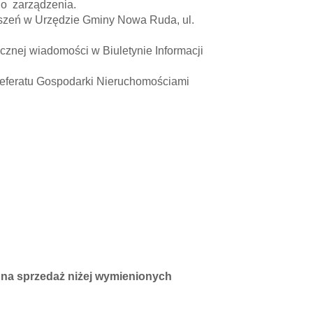
go zarządzenia.
zeń w Urzędzie Gminy Nowa Ruda, ul.
nej wiadomości w Biuletynie Informacji
eratu Gospodarki Nieruchomościami
 na sprzedaż niżej wymienionych