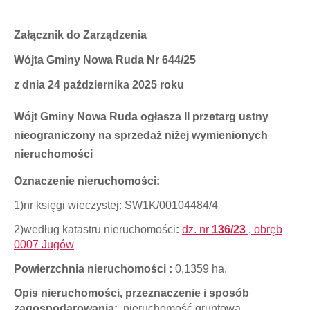
Załącznik do Zarządzenia
Wójta Gminy Nowa Ruda Nr 644/25
z dnia 24 października 2025 roku
Wójt Gminy Nowa Ruda ogłasza II przetarg ustny
nieograniczony na sprzedaż niżej wymienionych
nieruchomości
Oznaczenie nieruchomości:
1)nr księgi wieczystej: SW1K/00104484/4
2)według katastru nieruchomości
:
dz. nr
136/23
, obręb
0007 Jugów
Powierzchnia nieruchomości :
0,1359 ha.
Opis nieruchomości, przeznaczenie i sposób
zagospodarowania:
nieruchomość gruntowa