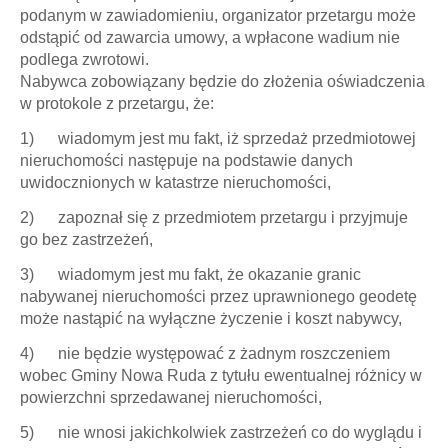
podanym w zawiadomieniu, organizator przetargu może
odstąpić od zawarcia umowy, a wpłacone wadium nie
podlega zwrotowi.
Nabywca zobowiązany będzie do złożenia oświadczenia
w protokole z przetargu, że:
1) wiadomym jest mu fakt, iż sprzedaż przedmiotowej
nieruchomości następuje na podstawie danych
uwidocznionych w katastrze nieruchomości,
2) zapoznał się z przedmiotem przetargu i przyjmuje
go bez zastrzeżeń,
3) wiadomym jest mu fakt, że okazanie granic
nabywanej nieruchomości przez uprawnionego geodetę
może nastąpić na wyłączne życzenie i koszt nabywcy,
4) nie będzie występować z żadnym roszczeniem
wobec Gminy Nowa Ruda z tytułu ewentualnej różnicy w
powierzchni sprzedawanej nieruchomości,
5) nie wnosi jakichkolwiek zastrzeżeń co do wyglądu i