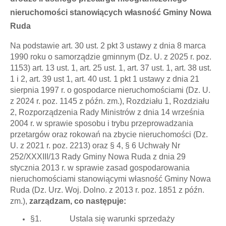
nieruchomości stanowiących własność Gminy Nowa
Ruda
Na podstawie art. 30 ust. 2 pkt 3 ustawy z dnia 8 marca
1990 roku o samorządzie gminnym (Dz. U. z 2025 r. poz.
1153) art. 13 ust. 1, art. 25 ust. 1, art. 37 ust. 1, art. 38 ust.
1 i 2, art. 39 ust 1, art. 40 ust. 1 pkt 1 ustawy z dnia 21
sierpnia 1997 r. o gospodarce nieruchomościami (Dz. U.
z 2024 r. poz. 1145 z późn. zm.), Rozdziału 1, Rozdziału
2, Rozporządzenia Rady Ministrów z dnia 14 września
2004 r. w sprawie sposobu i trybu przeprowadzania
przetargów oraz rokowań na zbycie nieruchomości (Dz.
U. z 2021 r. poz. 2213) oraz § 4, § 6 Uchwały Nr
252/XXXIII/13 Rady Gminy Nowa Ruda z dnia 29
stycznia 2013 r. w sprawie zasad gospodarowania
nieruchomościami stanowiącymi własność Gminy Nowa
Ruda (Dz. Urz. Woj. Dolno. z 2013 r. poz. 1851 z późn.
zm.),
zarządzam, co
następuje:
§1. Ustala się warunki sprzedaży