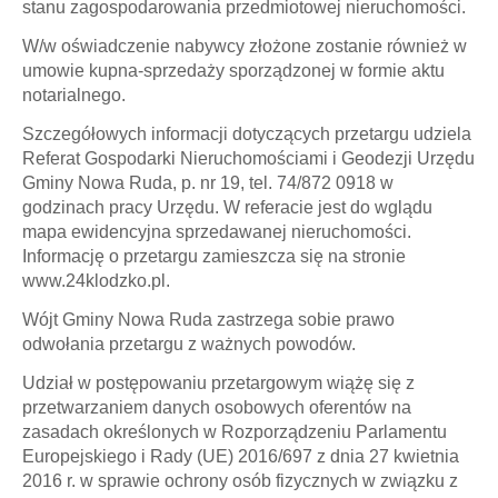
stanu zagospodarowania przedmiotowej nieruchomości.
W/w oświadczenie nabywcy złożone zostanie również w
umowie kupna-sprzedaży sporządzonej w formie aktu
notarialnego.
Szczegółowych informacji dotyczących przetargu udziela
Referat Gospodarki Nieruchomościami i Geodezji Urzędu
Gminy Nowa Ruda, p. nr 19, tel. 74/872 0918 w
godzinach pracy Urzędu. W referacie jest do wglądu
mapa ewidencyjna sprzedawanej nieruchomości.
Informację o przetargu zamieszcza się na stronie
www.24klodzko.pl.
Wójt Gminy Nowa Ruda zastrzega sobie prawo
odwołania przetargu z ważnych powodów.
Udział w postępowaniu przetargowym wiążę się z
przetwarzaniem danych osobowych oferentów na
zasadach określonych w Rozporządzeniu Parlamentu
Europejskiego i Rady (UE) 2016/697 z dnia 27 kwietnia
2016 r. w sprawie ochrony osób fizycznych w związku z