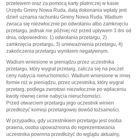
przelewem oraz za pomocą karty płatniczej w kasie
Urzędu Gminy Nowa Ruda, datą dokonania wpłaty jest
dzień uznania rachunku Gminy Nowa Ruda. Wadium
zwraca się niezwłocznie po odwołaniu albo zamknięciu
przetargu, jednak nie później niż przed upływem 3 dni od
dnia, odpowiednio: 1) odwołania przetargu, 2)
zamknięcia przetargu, 3) unieważnienia przetargu, 4)
zakończenia przetargu wynikiem negatywnym.
Wadium wniesione w pieniądzu przez uczestnika
przetargu, który wygrał przetarg, zalicza się na poczet
ceny nabycia nieruchomości. Wadium wniesione w innej
formie niż w pieniądzu, przez uczestnika, który wygrał
przetarg, podlega zwrotowi niezwłocznie po wpłaceniu
kwoty równej cenie nabycia nieruchomości.
Przed otwarciem przetargu jego uczestnik winien
przedłożyć komisji przetargowej dowód tożsamości.
W przypadku, gdy uczestnikiem przetargu jest osoba
prawna, osoba upoważniona do reprezentowania
uczestnika powinna przedłożyć do wglądu aktualny,