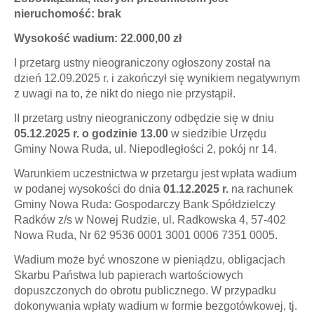
nieruchomość: brak
Wysokość wadium: 22.000,00 zł
I przetarg ustny nieograniczony ogłoszony został na
dzień 12.09.2025 r. i zakończył się wynikiem negatywnym
z uwagi na to, że nikt do niego nie przystąpił.
II przetarg ustny nieograniczony odbędzie się w dniu
05.12.2025 r. o godzinie 13.00
w siedzibie Urzędu
Gminy Nowa Ruda, ul. Niepodległości 2, pokój nr 14.
Warunkiem uczestnictwa w przetargu jest wpłata wadium
w podanej wysokości do dnia
01.12.2025 r.
na rachunek
Gminy Nowa Ruda: Gospodarczy Bank Spółdzielczy
Radków z/s w Nowej Rudzie, ul. Radkowska 4, 57-402
Nowa Ruda, Nr 62 9536 0001 3001 0006 7351 0005.
Wadium może być wnoszone w pieniądzu, obligacjach
Skarbu Państwa lub papierach wartościowych
dopuszczonych do obrotu publicznego. W przypadku
dokonywania wpłaty wadium w formie bezgotówkowej, tj.