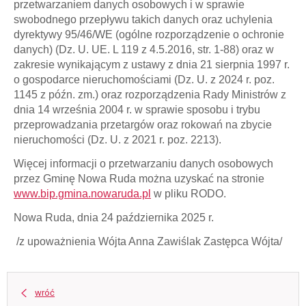
przetwarzaniem danych osobowych i w sprawie
swobodnego przepływu takich danych oraz uchylenia
dyrektywy 95/46/WE (ogólne rozporządzenie o ochronie
danych) (Dz. U. UE. L 119 z 4.5.2016, str. 1-88) oraz w
zakresie wynikającym z ustawy z dnia 21 sierpnia 1997 r.
o gospodarce nieruchomościami (Dz. U. z 2024 r. poz.
1145 z późn. zm.) oraz rozporządzenia Rady Ministrów z
dnia 14 września 2004 r. w sprawie sposobu i trybu
przeprowadzania przetargów oraz rokowań na zbycie
nieruchomości (Dz. U. z 2021 r. poz. 2213).
Więcej informacji o przetwarzaniu danych osobowych
przez Gminę Nowa Ruda można uzyskać na stronie
www.bip.gmina.nowaruda.pl
w pliku RODO.
Nowa Ruda, dnia 24 października 2025 r.
/z upoważnienia Wójta Anna Zawiślak Zastępca Wójta/
wróć