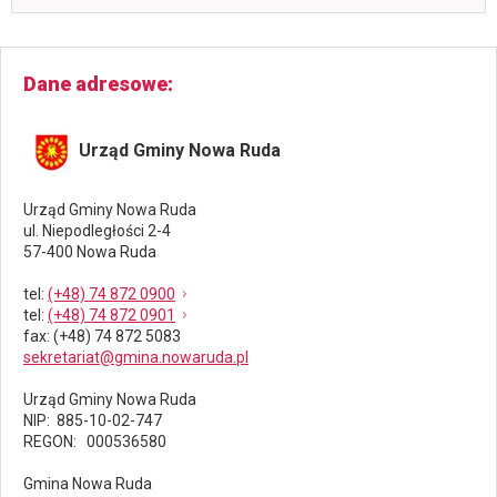
Dane adresowe
Urząd Gminy Nowa Ruda
Urząd Gminy Nowa Ruda
ul. Niepodległości 2-4
57-400 Nowa Ruda
tel
:
(+48) 74 872 0900
tel
:
(+48) 74 872 0901
fax
: (+48) 74 872 5083
sekretariat@gmina.nowaruda.pl
Urząd Gminy Nowa Ruda
NIP: 885-10-02-747
REGON: 000536580
Gmina Nowa Ruda