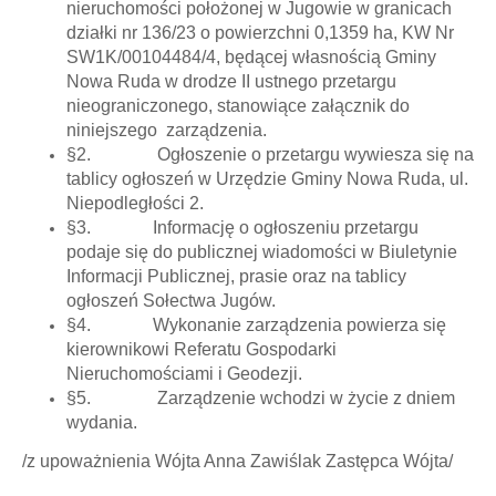
nieruchomości położonej w Jugowie w granicach
działki nr 136/23 o powierzchni 0,1359 ha, KW Nr
SW1K/00104484/4, będącej własnością Gminy
Nowa Ruda w drodze II ustnego przetargu
nieograniczonego, stanowiące załącznik do
niniejszego zarządzenia.
§2. Ogłoszenie o przetargu wywiesza się na
tablicy ogłoszeń w Urzędzie Gminy Nowa Ruda, ul.
Niepodległości 2.
§3. Informację o ogłoszeniu przetargu
podaje się do publicznej wiadomości w Biuletynie
Informacji Publicznej, prasie oraz na tablicy
ogłoszeń Sołectwa Jugów.
§4. Wykonanie zarządzenia powierza się
kierownikowi Referatu Gospodarki
Nieruchomościami i Geodezji.
§5. Zarządzenie wchodzi w życie z dniem
wydania.
/z upoważnienia Wójta Anna Zawiślak Zastępca Wójta/