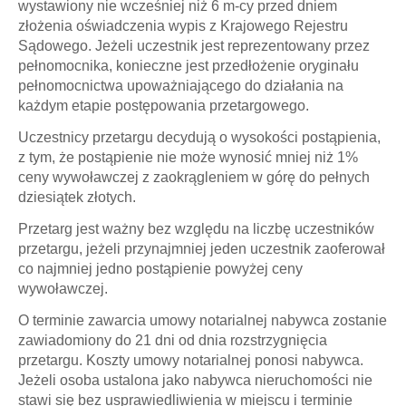
wystawiony nie wcześniej niż 6 m-cy przed dniem
złożenia oświadczenia wypis z Krajowego Rejestru
Sądowego. Jeżeli uczestnik jest reprezentowany przez
pełnomocnika, konieczne jest przedłożenie oryginału
pełnomocnictwa upoważniającego do działania na
każdym etapie postępowania przetargowego.
Uczestnicy przetargu decydują o wysokości postąpienia,
z tym, że postąpienie nie może wynosić mniej niż 1%
ceny wywoławczej z zaokrągleniem w górę do pełnych
dziesiątek złotych.
Przetarg jest ważny bez względu na liczbę uczestników
przetargu, jeżeli przynajmniej jeden uczestnik zaoferował
co najmniej jedno postąpienie powyżej ceny
wywoławczej.
O terminie zawarcia umowy notarialnej nabywca zostanie
zawiadomiony do 21 dni od dnia rozstrzygnięcia
przetargu. Koszty umowy notarialnej ponosi nabywca.
Jeżeli osoba ustalona jako nabywca nieruchomości nie
stawi się bez usprawiedliwienia w miejscu i terminie