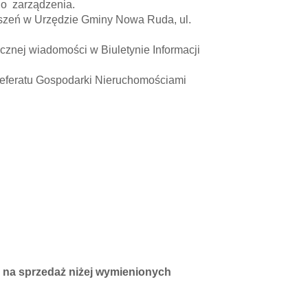
go zarządzenia.
zeń w Urzędzie Gminy Nowa Ruda, ul.
nej wiadomości w Biuletynie Informacji
eratu Gospodarki Nieruchomościami
 na sprzedaż niżej wymienionych