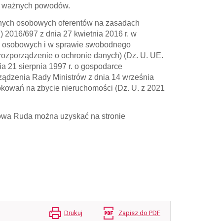
z ważnych powodów.
anych osobowych oferentów na zasadach
2016/697 z dnia 27 kwietnia 2016 r. w
ch osobowych i w sprawie swobodnego
rozporządzenie o ochronie danych) (Dz. U. UE.
ia 21 sierpnia 1997 r. o gospodarce
rządzenia Rady Ministrów z dnia 14 września
rokowań na zbycie nieruchomości (Dz. U. z 2021
owa Ruda można uzyskać na stronie
Drukuj
Zapisz do PDF