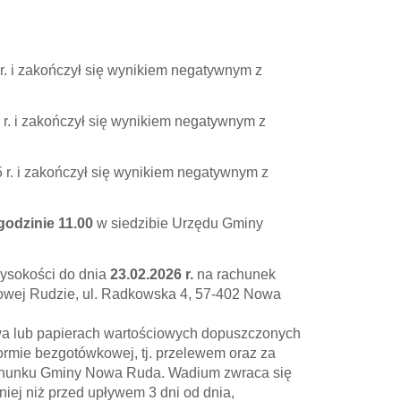
 r. i zakończył się wynikiem negatywnym z
5 r. i zakończył się wynikiem negatywnym z
5 r. i zakończył się wynikiem negatywnym z
 godzinie 11.00
w siedzibie Urzędu Gminy
wysokości do dnia
23.02.2026 r.
na rachunek
wej Rudzie, ul. Radkowska 4, 57-402 Nowa
a lub papierach wartościowych dopuszczonych
rmie bezgotówkowej, tj. przelewem oraz za
 rachunku Gminy Nowa Ruda. Wadium zwraca się
iej niż przed upływem 3 dni od dnia,