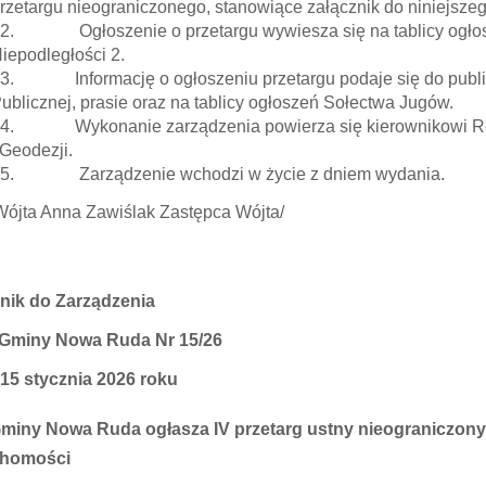
rzetargu nieograniczonego, stanowiące załącznik do niniejsze
2. Ogłoszenie o przetargu wywiesza się na tablicy ogłos
iepodległości 2.
3. Informację o ogłoszeniu przetargu podaje się do publicz
ublicznej, prasie oraz na tablicy ogłoszeń Sołectwa Jugów.
4. Wykonanie zarządzenia powierza się kierownikowi Ref
 Geodezji.
5. Zarządzenie wchodzi w życie z dniem wydania.
 Wójta Anna Zawiślak Zastępca Wójta/
nik do Zarządzenia
 Gminy Nowa Ruda Nr 15/26
 15 stycznia 2026 roku
miny Nowa Ruda ogłasza IV przetarg ustny nieograniczony
chomości