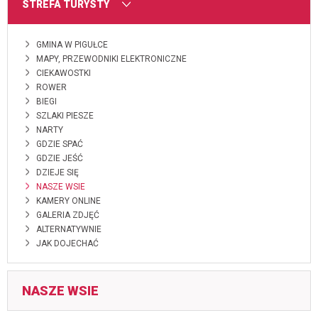
MENU
STREFA TURYSTY
GMINA W PIGUŁCE
MAPY, PRZEWODNIKI ELEKTRONICZNE
CIEKAWOSTKI
ROWER
BIEGI
SZLAKI PIESZE
NARTY
GDZIE SPAĆ
GDZIE JEŚĆ
DZIEJE SIĘ
NASZE WSIE
KAMERY ONLINE
GALERIA ZDJĘĆ
ALTERNATYWNIE
JAK DOJECHAĆ
NASZE WSIE