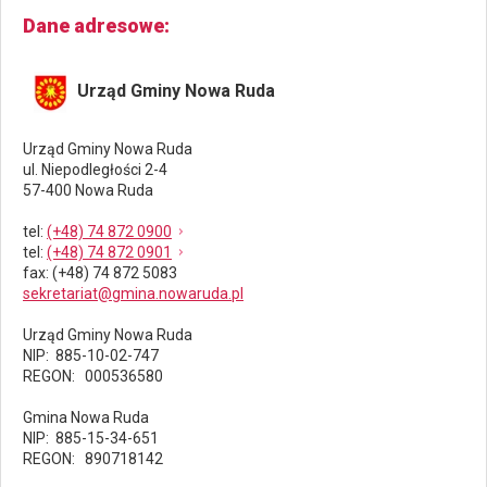
Dane adresowe
Urząd Gminy Nowa Ruda
Urząd Gminy Nowa Ruda
ul. Niepodległości 2-4
57-400 Nowa Ruda
tel
:
(+48) 74 872 0900
tel
:
(+48) 74 872 0901
fax
: (+48) 74 872 5083
sekretariat@gmina.nowaruda.pl
Urząd Gminy Nowa Ruda
NIP: 885-10-02-747
REGON: 000536580
Gmina Nowa Ruda
NIP: 885-15-34-651
REGON: 890718142