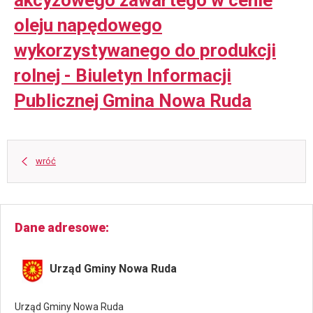
akcyzowego zawartego w cenie
oleju napędowego
wykorzystywanego do produkcji
rolnej - Biuletyn Informacji
Publicznej Gmina Nowa Ruda
wróć
Dane adresowe
Urząd Gminy Nowa Ruda
Urząd Gminy Nowa Ruda