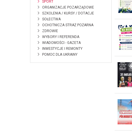
SPORT
ORGANIZACJE POZARZĄDOWE
SZKOLENIA / KURSY / DOTACJE
SOŁECTWA
OCHOTNICZA STRAŻ POŻARNA
ZDROWIE
WYBORY I REFERENDA
WIADOMOŚCI - GAZETA
INWESTYCJE I REMONTY
POMOC DLA UKRAINY