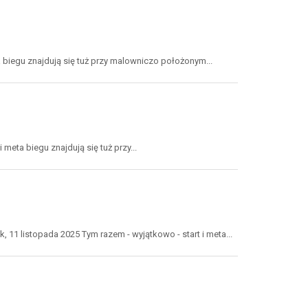
a biegu znajdują się tuż przy malowniczo położonym...
n
 meta biegu znajdują się tuż przy...
 11 listopada 2025 Tym razem - wyjątkowo - start i meta...
ległości