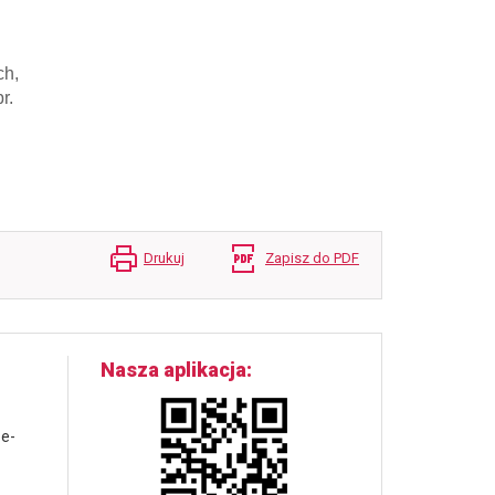
ch,
r.
Drukuj
Zapisz do PDF
Nasza aplikacja
 e-