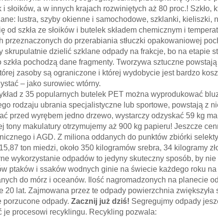
k i słoików, a w innych krajach rozwiniętych aż 80 proc.! Szkł
ane: lustra, szyby okienne i samochodowe, szklanki, kieliszki,
się od szkła ze słoików i butelek składem chemicznym i tempera
h przeznaczonych do przerabiania stłuczki opakowaniowej poch
skrupulatnie dzielić szklane odpady na frakcje, bo na etapie stł
o szkła pochodzą dane fragmenty. Tworzywa sztuczne powstają
której zasoby są ograniczone i której wydobycie jest bardzo k
ystać – jako surowiec wtórny.
ykład z 35 popularnych butelek PET można wyprodukować bluzę
ego rodzaju ubrania specjalistyczne lub sportowe, powstają z nie
ać przed wyrębem jedno drzewo, wystarczy odzyskać 59 kg mak
ej tony makulatury otrzymujemy aż 900 kg papieru! Jeszcze cen
onicznego i AGD. Z miliona oddanych do punktów zbiórki sele
15,87 ton miedzi, około 350 kilogramów srebra, 34 kilogramy zł
ne wykorzystanie odpadów to jedyny skuteczny sposób, by nie 
ów ptaków i ssaków wodnych ginie na świecie każdego roku na
nych do mórz i oceanów. Ilość nagromadzonych na planecie odp
ie 20 lat. Zajmowana przez te odpady powierzchnia zwiększyła 
e porzucone odpady.
Zacznij już dziś!
Segregujmy odpady jeszcze
 je procesowi recyklingu. Recykling pozwala: