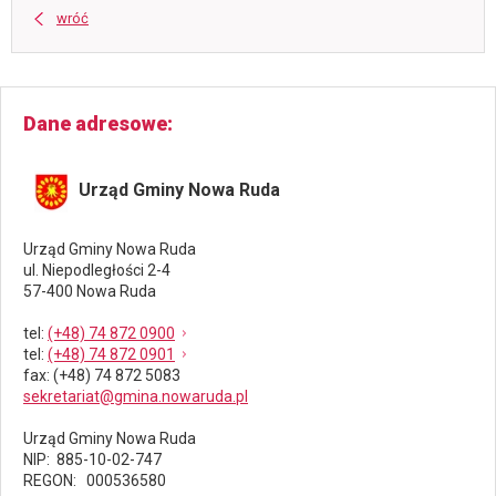
wróć
Dane adresowe
Urząd Gminy Nowa Ruda
Urząd Gminy Nowa Ruda
ul. Niepodległości 2-4
57-400 Nowa Ruda
tel
:
(+48) 74 872 0900
tel
:
(+48) 74 872 0901
fax
: (+48) 74 872 5083
sekretariat@gmina.nowaruda.pl
Urząd Gminy Nowa Ruda
NIP: 885-10-02-747
REGON: 000536580