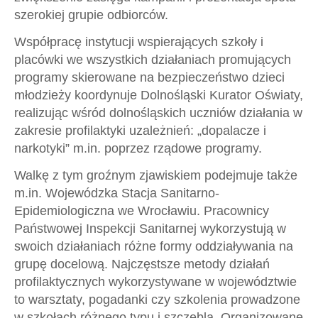
szerokiej grupie odbiorców.
Współpracę instytucji wspierających szkoły i
placówki we wszystkich działaniach promujących
programy skierowane na bezpieczeństwo dzieci
młodzieży koordynuje Dolnośląski Kurator Oświaty,
realizując wśród dolnośląskich uczniów działania w
zakresie profilaktyki uzależnień: „dopalacze i
narkotyki” m.in. poprzez rządowe programy.
Walkę z tym groźnym zjawiskiem podejmuje także
m.in. Wojewódzka Stacja Sanitarno-
Epidemiologiczna we Wrocławiu. Pracownicy
Państwowej Inspekcji Sanitarnej wykorzystują w
swoich działaniach różne formy oddziaływania na
grupę docelową. Najczęstsze metody działań
profilaktycznych wykorzystywane w województwie
to warsztaty, pogadanki czy szkolenia prowadzone
w szkołach różnego typu i szczebla. Organizowane