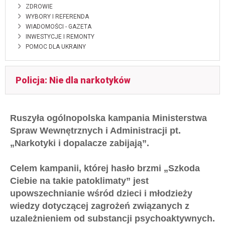
ZDROWIE
WYBORY I REFERENDA
WIADOMOŚCI - GAZETA
INWESTYCJE I REMONTY
POMOC DLA UKRAINY
Policja: Nie dla narkotyków
Ruszyła ogólnopolska kampania Ministerstwa
Spraw Wewnętrznych i Administracji pt.
„Narkotyki i dopalacze zabijają”.
Celem kampanii, której hasło brzmi „Szkoda
Ciebie na takie patoklimaty” jest
upowszechnianie wśród dzieci i młodzieży
wiedzy dotyczącej zagrożeń związanych z
uzależnieniem od substancji psychoaktywnych.