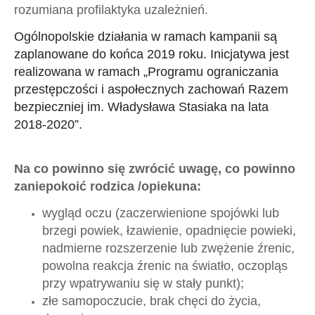
rozumiana profilaktyka uzależnień.
Ogólnopolskie działania w ramach kampanii są
zaplanowane do końca 2019 roku. Inicjatywa jest
realizowana w ramach „Programu ograniczania
przestępczości i aspołecznych zachowań Razem
bezpieczniej im. Władysława Stasiaka na lata
2018-2020”.
Na co powinno się zwrócić uwagę, co powinno
zaniepokoić rodzica /opiekuna:
​wygląd oczu (zaczerwienione spojówki lub
brzegi powiek, łzawienie, opadnięcie powieki,
nadmierne rozszerzenie lub zwężenie źrenic,
powolna reakcja źrenic na światło, oczopląs
przy wpatrywaniu się w stały punkt);
złe samopoczucie, brak chęci do życia,