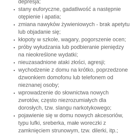
depresja;
stany euforyczne, gadatliwość a następnie
otępienie i apatia;
zmiana nawyków żywieniowych - brak apetytu
lub objadanie się;
kłopoty w szkole, wagary, pogorszenie ocen;
próby wyłudzania lub podbieranie pieniędzy
na nieokreślone wydatki;
nieuzasadnione ataki złości, agresji;
wychodzenie z domu na krótko, poprzedzone
dzwonkiem domofonu lub telefonem od
nieznanej osoby;
wprowadzenie do słownictwa nowych
zwrotów, często niezrozumiałych dla
dorosłych, tzw. slangu narkotykowego;
pojawienie się w domu nowych akcesoriów,
typu lufki, sreberka, małe woreczki z
zamknięciem strunowym, tzw. dilerki, itp.;