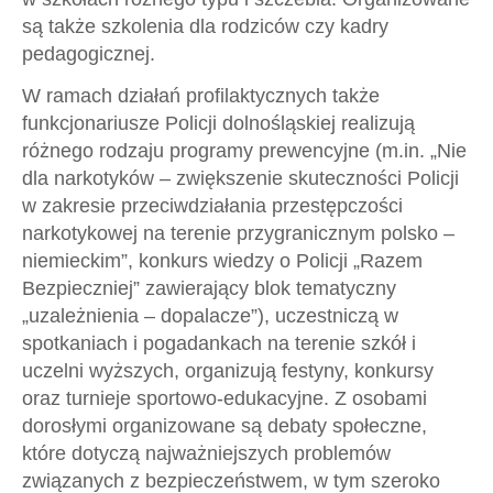
są także szkolenia dla rodziców czy kadry
pedagogicznej.
W ramach działań profilaktycznych także
funkcjonariusze Policji dolnośląskiej realizują
różnego rodzaju programy prewencyjne (m.in. „Nie
dla narkotyków – zwiększenie skuteczności Policji
w zakresie przeciwdziałania przestępczości
narkotykowej na terenie przygranicznym polsko –
niemieckim”, konkurs wiedzy o Policji „Razem
Bezpieczniej” zawierający blok tematyczny
„uzależnienia – dopalacze”), uczestniczą w
spotkaniach i pogadankach na terenie szkół i
uczelni wyższych, organizują festyny, konkursy
oraz turnieje sportowo-edukacyjne. Z osobami
dorosłymi organizowane są debaty społeczne,
które dotyczą najważniejszych problemów
związanych z bezpieczeństwem, w tym szeroko