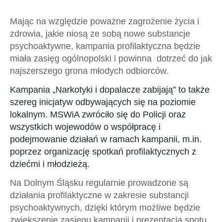
Mając na względzie poważne zagrożenie życia i
zdrowia, jakie niosą ze sobą nowe substancje
psychoaktywne, kampania profilaktyczna będzie
miała zasięg ogólnopolski i powinna dotrzeć do jak
najszerszego grona młodych odbiorców.
Kampania „Narkotyki i dopalacze zabijają” to także
szereg inicjatyw odbywających się na poziomie
lokalnym. MSWiA zwróciło się do Policji oraz
wszystkich wojewodów o współpracę i
podejmowanie działań w ramach kampanii, m.in.
poprzez organizację spotkań profilaktycznych z
dziećmi i młodzieżą.
Na Dolnym Śląsku regularnie prowadzone są
działania profilaktyczne w zakresie substancji
psychoaktywnych, dzięki którym możliwe będzie
zwiększenie zasięgu kampanii i prezentacja spotu