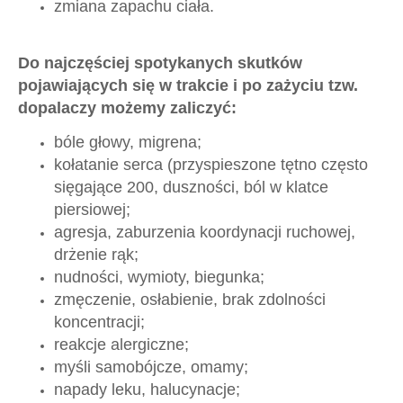
zmiana zapachu ciała.
Do najczęściej spotykanych skutków
pojawiających się w trakcie i po zażyciu tzw.
dopalaczy możemy zaliczyć:
bóle głowy, migrena;
kołatanie serca (przyspieszone tętno często
sięgające 200, duszności, ból w klatce
piersiowej;
agresja, zaburzenia koordynacji ruchowej,
drżenie rąk;
nudności, wymioty, biegunka;
zmęczenie, osłabienie, brak zdolności
koncentracji;
reakcje alergiczne;
myśli samobójcze, omamy;
napady leku, halucynacje;