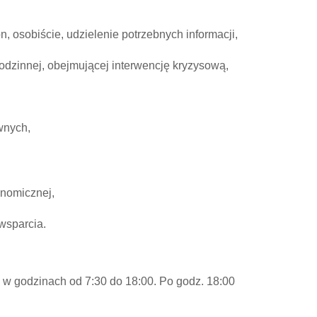
n, osobiście, udzielenie potrzebnych informacji,
odzinnej, obejmującej interwencję kryzysową,
wnych,
onomicznej,
wsparcia.
u w godzinach od 7:30 do 18:00. Po godz. 18:00