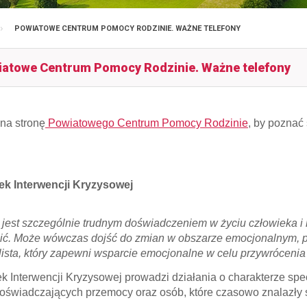
POWIATOWE CENTRUM POMOCY RODZINIE. WAŻNE TELEFONY
atowe Centrum Pomocy Rodzinie. Ważne telefony
na stronę
Powiatowego Centrum Pomocy Rodzinie
, by poznać
k Interwencji Kryzysowej
 jest szczególnie trudnym doświadczeniem w życiu człowieka i 
ić. Może wówczas dojść do zmian w obszarze emocjonalnym,
lista, który zapewni wsparcie emocjonalne w celu przywróceni
k Interwencji Kryzysowej prowadzi działania o charakterze s
oświadczających przemocy oraz osób, które czasowo znalazły s