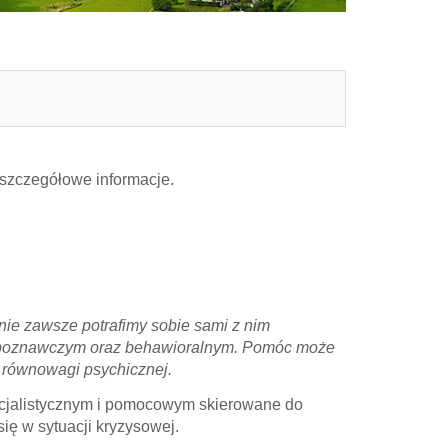
 szczegółowe informacje.
nie zawsze potrafimy sobie sami z nim
 poznawczym oraz behawioralnym. Pomóc może
a równowagi psychicznej.
pecjalistycznym i pomocowym skierowane do
ię w sytuacji kryzysowej.