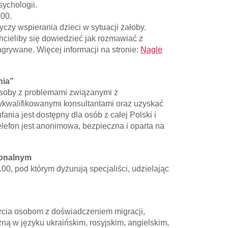
sychologii.
.00.
czy wspierania dzieci w sytuacji żałoby.
cieliby się dowiedzieć jak rozmawiać z
agrywane. Więcej informacji na stronie:
Nagle
nia”
 osoby z problemami związanymi z
ykwalifikowanymi konsultantami oraz uzyskać
fania jest dostępny dla osób z całej Polski i
lefon jest anonimowa, bezpieczna i oparta na
jonalnym
00, pod którym dyżurują specjaliści, udzielając
rcia osobom z doświadczeniem migracji,
ną w języku ukraińskim, rosyjskim, angielskim,