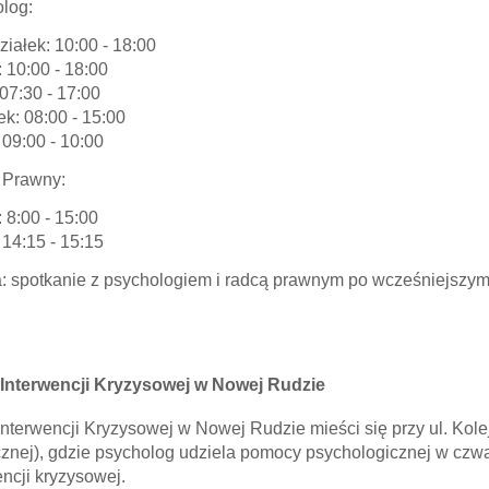
log:
ziałek: 10:00 - 18:00
: 10:00 - 18:00
 07:30 - 17:00
ek: 08:00 - 15:00
 09:00 - 10:00
 Prawny:
 8:00 - 15:00
 14:15 - 15:15
 spotkanie z psychologiem i radcą prawnym po wcześniejszym
Interwencji Kryzysowej w Nowej Rudzie
Interwencji Kryzysowej w Nowej Rudzie mieści się przy ul. Ko
znej), gdzie psycholog udziela pomocy psychologicznej w czwa
encji kryzysowej.