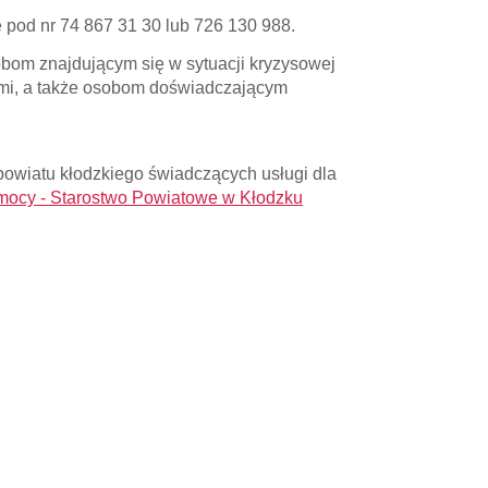
 pod nr 74 867 31 30 lub 726 130 988.
obom znajdującym się w sytuacji kryzysowej
wymi, a także osobom doświadczającym
powiatu kłodzkiego świadczących usługi dla
emocy - Starostwo Powiatowe w Kłodzku