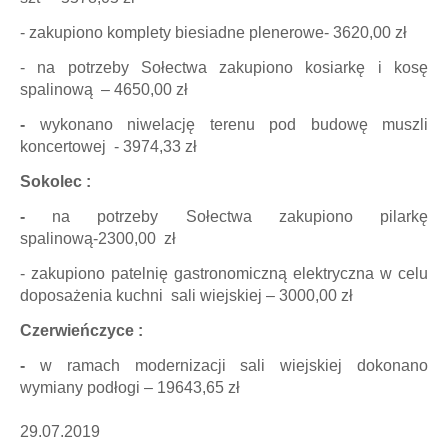
- zakupiono komplety biesiadne plenerowe- 3620,00 zł
- na potrzeby Sołectwa zakupiono kosiarkę i kosę
spalinową – 4650,00
zł
-
wykonano niwelację terenu pod budowę muszli
koncertowej - 3974,33 zł
Sokolec :
-
na potrzeby Sołectwa zakupiono pilarkę
spalinową-2300,00 zł
- zakupiono patelnię gastronomiczną elektryczna w celu
doposażenia kuchni sali wiejskiej – 3000,00 zł
Czerwieńczyce :
-
w ramach modernizacji sali wiejskiej dokonano
wymiany podłogi – 19643,65 zł
29.07.2019