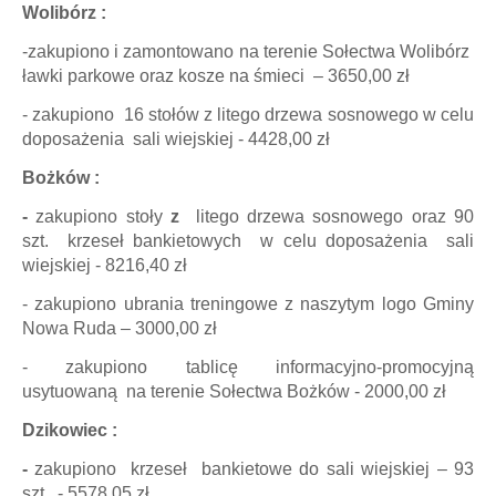
Wolibórz :
-zakupiono i zamontowano na terenie Sołectwa Wolibórz
ławki parkowe oraz kosze na śmieci – 3650,00 zł
- zakupiono 16 stołów z litego drzewa sosnowego w celu
doposażenia sali wiejskiej - 4428,00 zł
Bożków :
-
zakupiono stoły
z
litego drzewa sosnowego oraz 90
szt. krzeseł bankietowych w celu doposażenia sali
wiejskiej - 8216,40 zł
- zakupiono ubrania treningowe z naszytym logo Gminy
Nowa Ruda – 3000,00 zł
- zakupiono tablicę informacyjno-promocyjną
usytuowaną na terenie Sołectwa Bożków - 2000,00 zł
Dzikowiec :
-
zakupiono krzeseł bankietowe do sali wiejskiej – 93
szt - 5578,05 zł