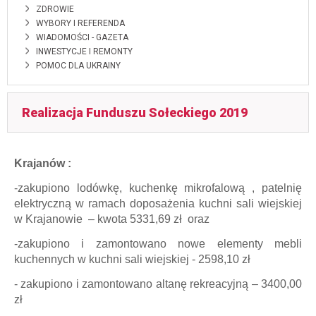
ZDROWIE
WYBORY I REFERENDA
WIADOMOŚCI - GAZETA
INWESTYCJE I REMONTY
POMOC DLA UKRAINY
Realizacja Funduszu Sołeckiego 2019
Krajanów :
-zakupiono lodówkę, kuchenkę mikrofalową , patelnię
elektryczną w ramach doposażenia kuchni
sali wiejskiej
w Krajanowie – kwota 5331,69 zł oraz
-zakupiono i zamontowano nowe elementy mebli
kuchennych w kuchni sali wiejskiej - 2598,10 zł
- zakupiono i zamontowano altanę rekreacyjną – 3400,00
zł