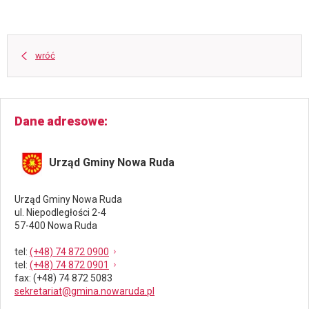
wróć
Dane adresowe
Urząd Gminy Nowa Ruda
Urząd Gminy Nowa Ruda
ul. Niepodległości 2-4
57-400 Nowa Ruda
tel
:
(+48) 74 872 0900
tel
:
(+48) 74 872 0901
fax
: (+48) 74 872 5083
sekretariat@gmina.nowaruda.pl