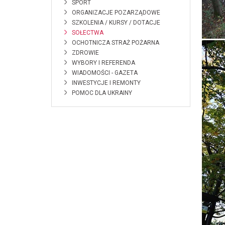
SPORT
ORGANIZACJE POZARZĄDOWE
SZKOLENIA / KURSY / DOTACJE
SOŁECTWA
OCHOTNICZA STRAŻ POŻARNA
ZDROWIE
WYBORY I REFERENDA
WIADOMOŚCI - GAZETA
INWESTYCJE I REMONTY
POMOC DLA UKRAINY