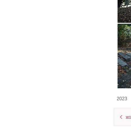
2023
wr