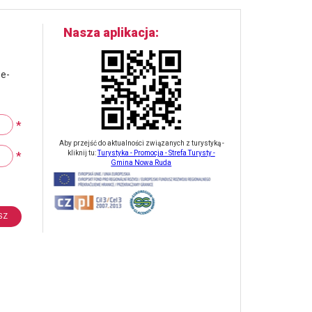
Nasza aplikacja
 e-
*
Aby przejść do aktualności związanych z turystyką -
*
kliknij tu:
Turystyka - Promocja - Strefa Turysty -
Gmina Nowa Ruda