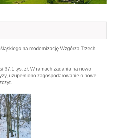
śląskiego na modernizację Wzgórza Trzech
 37,1 tys. zł. W ramach zadania na nowo
yży, uzupełniono zagospodarowanie o nowe
zczyt.