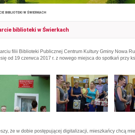
IE BIBLIOTEKI W ŚWIERKACH
rcie biblioteki w Świerkach
arciu filii Biblioteki Publicznej Centrum Kultury Gminy Nowa
 się od 19 czerwca 2017 r. z nowego miejsca do spotkań przy ks
ieszy, że w dobie postępującej digitalizacji, mieszkańcy chcą m