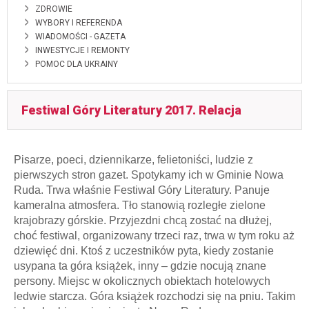
ZDROWIE
WYBORY I REFERENDA
WIADOMOŚCI - GAZETA
INWESTYCJE I REMONTY
POMOC DLA UKRAINY
Festiwal Góry Literatury 2017. Relacja
Pisarze, poeci, dziennikarze, felietoniści, ludzie z
pierwszych stron gazet. Spotykamy ich w Gminie Nowa
Ruda. Trwa właśnie Festiwal Góry Literatury. Panuje
kameralna atmosfera. Tło stanowią rozległe zielone
krajobrazy górskie. Przyjezdni chcą zostać na dłużej,
choć festiwal, organizowany trzeci raz, trwa w tym roku aż
dziewięć dni. Ktoś z uczestników pyta, kiedy zostanie
usypana ta góra książek, inny – gdzie nocują znane
persony. Miejsc w okolicznych obiektach hotelowych
ledwie starcza. Góra książek rozchodzi się na pniu. Takim