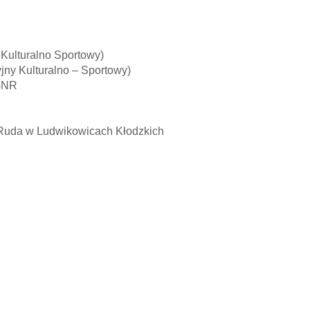
ny Kulturalno Sportowy)
acyjny Kulturalno – Sportowy)
 CKGNR
 Ruda w Ludwikowicach Kłodzkich