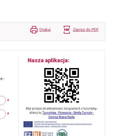
Drukuj
Zapisz do PDF
Nasza aplikacja
 e-
*
Aby przejść do aktualności związanych z turystyką -
*
kliknij tu:
Turystyka - Promocja - Strefa Turysty -
Gmina Nowa Ruda