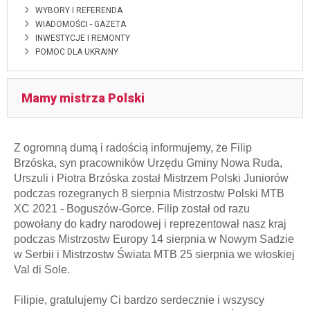
WYBORY I REFERENDA
WIADOMOŚCI - GAZETA
INWESTYCJE I REMONTY
POMOC DLA UKRAINY
Mamy mistrza Polski
Z ogromną dumą i radością informujemy, że Filip
Brzóska, syn pracowników Urzędu Gminy Nowa Ruda,
Urszuli i Piotra Brzóska został Mistrzem Polski Juniorów
podczas rozegranych 8 sierpnia Mistrzostw Polski MTB
XC 2021 - Boguszów-Gorce. Filip został od razu
powołany do kadry narodowej i reprezentował nasz kraj
podczas Mistrzostw Europy 14 sierpnia w Nowym Sadzie
w Serbii i Mistrzostw Świata MTB 25 sierpnia we włoskiej
Val di Sole.
Filipie, gratulujemy Ci bardzo serdecznie i wszyscy