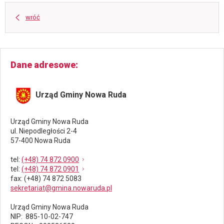
wróć
Dane adresowe
Urząd Gminy Nowa Ruda
Urząd Gminy Nowa Ruda
ul. Niepodległości 2-4
57-400 Nowa Ruda
tel
:
(+48) 74 872 0900
tel
:
(+48) 74 872 0901
fax
: (+48) 74 872 5083
sekretariat@gmina.nowaruda.pl
Urząd Gminy Nowa Ruda
NIP: 885-10-02-747