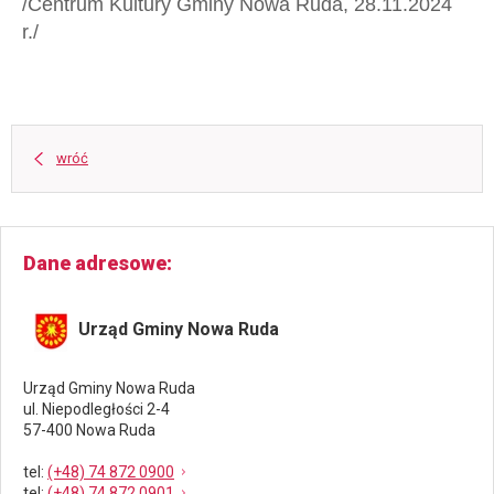
/Centrum Kultury Gminy Nowa Ruda, 28.11.2024
r./
wróć
Dane adresowe
Urząd Gminy Nowa Ruda
Urząd Gminy Nowa Ruda
ul. Niepodległości 2-4
57-400 Nowa Ruda
tel
:
(+48) 74 872 0900
tel
:
(+48) 74 872 0901