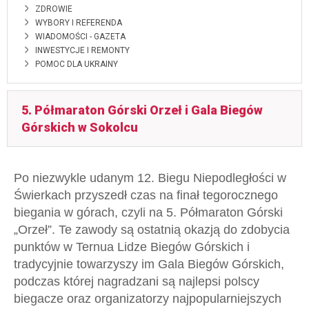
ZDROWIE
WYBORY I REFERENDA
WIADOMOŚCI - GAZETA
INWESTYCJE I REMONTY
POMOC DLA UKRAINY
5. Półmaraton Górski Orzeł i Gala Biegów
Górskich w Sokolcu
Po niezwykle udanym 12. Biegu Niepodległości w
Świerkach przyszedł czas na finał tegorocznego
biegania w górach, czyli na 5. Półmaraton Górski
„Orzeł”. Te zawody są ostatnią okazją do zdobycia
punktów w Ternua Lidze Biegów Górskich i
tradycyjnie towarzyszy im Gala Biegów Górskich,
podczas której nagradzani są najlepsi polscy
biegacze oraz organizatorzy najpopularniejszych