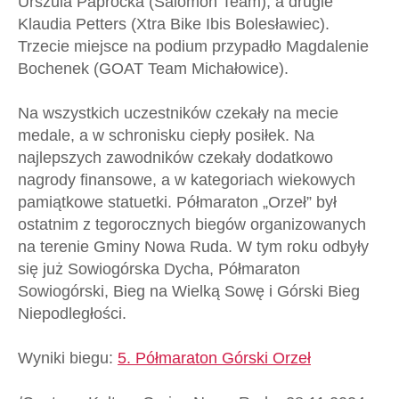
Urszula Paprocka (Salomon Team), a drugie
Klaudia Petters (Xtra Bike Ibis Bolesławiec).
Trzecie miejsce na podium przypadło Magdalenie
Bochenek (GOAT Team Michałowice).
Na wszystkich uczestników czekały na mecie
medale, a w schronisku ciepły posiłek. Na
najlepszych zawodników czekały dodatkowo
nagrody finansowe, a w kategoriach wiekowych
pamiątkowe statuetki. Półmaraton „Orzeł” był
ostatnim z tegorocznych biegów organizowanych
na terenie Gminy Nowa Ruda. W tym roku odbyły
się już Sowiogórska Dycha, Półmaraton
Sowiogórski, Bieg na Wielką Sowę i Górski Bieg
Niepodległości.
Wyniki biegu:
5. Półmaraton Górski Orzeł