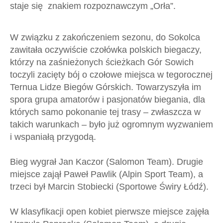
staje się znakiem rozpoznawczym „Orła”.
W związku z zakończeniem sezonu, do Sokolca
zawitała oczywiście czołówka polskich biegaczy,
którzy na zaśnieżonych ścieżkach Gór Sowich
toczyli zacięty bój o czołowe miejsca w tegorocznej
Ternua Lidze Biegów Górskich. Towarzyszyła im
spora grupa amatorów i pasjonatów biegania, dla
których samo pokonanie tej trasy – zwłaszcza w
takich warunkach – było już ogromnym wyzwaniem
i wspaniałą przygodą.
Bieg wygrał Jan Kaczor (Salomon Team). Drugie
miejsce zajął Paweł Pawlik (Alpin Sport Team), a
trzeci był Marcin Stobiecki (Sportowe Świry Łódź).
W klasyfikacji open kobiet pierwsze miejsce zajęła