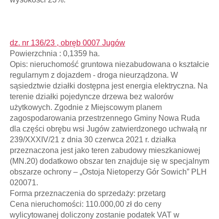
dz. nr 136/23 , obręb 0007 Jugów
Powierzchnia : 0,1359 ha.
Opis: nieruchomość gruntowa niezabudowana o kształcie
regularnym z dojazdem - droga nieurządzona. W
sąsiedztwie działki dostępna jest energia elektryczna. Na
terenie działki pojedyncze drzewa bez walorów
użytkowych. Zgodnie z Miejscowym planem
zagospodarowania przestrzennego Gminy Nowa Ruda
dla części obrębu wsi Jugów zatwierdzonego uchwałą nr
239/XXXIV/21 z dnia 30 czerwca 2021 r. działka
przeznaczona jest jako teren zabudowy mieszkaniowej
(MN.20) dodatkowo obszar ten znajduje się w specjalnym
obszarze ochrony – „Ostoja Nietoperzy Gór Sowich” PLH
020071.
Forma przeznaczenia do sprzedaży: przetarg
Cena nieruchomości: 110.000,00 zł do ceny
wylicytowanej doliczony zostanie podatek VAT w