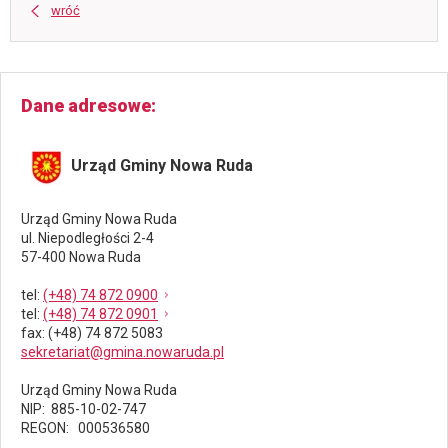
wróć
Dane adresowe
Urząd Gminy Nowa Ruda
Urząd Gminy Nowa Ruda
ul. Niepodległości 2-4
57-400 Nowa Ruda
tel
:
(+48) 74 872 0900
tel
:
(+48) 74 872 0901
fax
: (+48) 74 872 5083
sekretariat@gmina.nowaruda.pl
Urząd Gminy Nowa Ruda
NIP: 885-10-02-747
REGON: 000536580