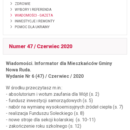
ZDROWIE
WYBORY I REFERENDA
WIADOMOŚCI - GAZETA
INWESTYCJE I REMONTY
POMOC DLA UKRAINY
Numer 47 / Czerwiec 2020
Wiadomości. Informator dla Mieszkańców Gminy
Nowa Ruda.
Wydanie Nr 6 (47) / Czerwiec / 2020
W środku przeczytasz m.in.:
- absolutorium i wotum zaufania dla Wójt (s. 2)
- fundusz inwestycji samorządowych (s. 5)
- nabór na wymianę wysokoemisyjnych źródeł ciepła (s. 7)
- realizacja Funduszu Sołeckiego (s. 8)
- nowe stroje dla sekcji kolarskiej (s. 10-11)
- zakończenie roku szkolnego (s. 12)