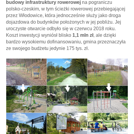
budowy infrastruktury rowerowej
na pograniczu
polsko-czeskim, w tym ścieżki rowerowej przebiegającej
przez Włodowice, która jednocześnie służy jako droga
dojazdowa do budynków położonych w jej pobliżu. Jej
uroczyste otwarcie odbyło się w czerwcu 2018 roku.
Koszt inwestycji wyniósł blisko
1,1 mln zł
, ale dzięki
bardzo wysokiemu dofinansowaniu, gmina przeznaczyła
ze swojego budżetu jedynie 175 tys. zł.