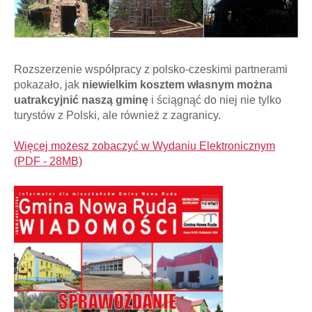
Rozszerzenie współpracy z polsko-czeskimi partnerami
pokazało, jak
niewielkim kosztem własnym można
uatrakcyjnić naszą gminę
i ściągnąć do niej nie tylko
turystów z Polski, ale również z zagranicy.
Więcej możesz zobaczyć w Wydaniu Elektronicznym
(PDF - 28MB)