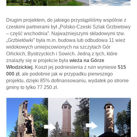
Drugim projektem, do jakiego przystąpiliśmy wspólnie z
czeskimi partnerami był „Polsko-Czeski Szlak Grzbietowy
– część wschodnia”. Najważniejszymi składowymi tzw.
„Grzbietówki” była m.in. budowa lub odbudowa 11 wież
widokowych umiejscowionych na szczytach Gór
Orlickich, Bystrzyckich i Sowich. Jedną z tych, które
znalazły się w projekcie była
wieża na Górze
Włodzickiej
. Koszt jej podniesienia z ruin wyniesie
515
000 zł
, ale podobnie jak w przypadku pierwszego
projektu, dzięki 85% dofinansowaniu, wydatek po stronie
gminy to tylko 77 250 zł.