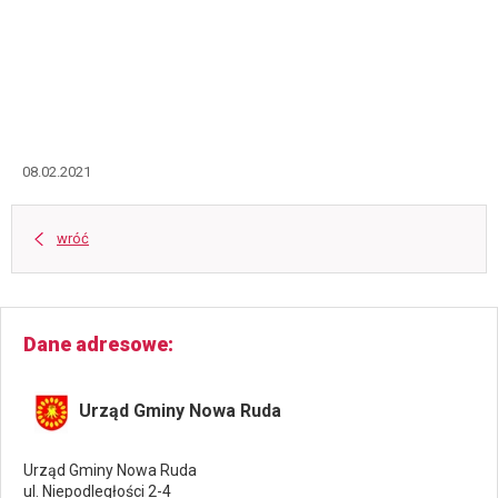
08.02.2021
wróć
Dane adresowe
Urząd Gminy Nowa Ruda
Urząd Gminy Nowa Ruda
ul. Niepodległości 2-4