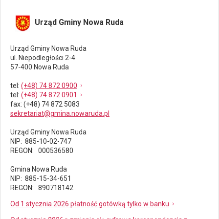
Urząd Gminy Nowa Ruda
Urząd Gminy Nowa Ruda
ul. Niepodległości 2-4
57-400 Nowa Ruda
tel
:
(+48) 74 872 0900
tel
:
(+48) 74 872 0901
fax
: (+48) 74 872 5083
sekretariat@gmina.nowaruda.pl
Urząd Gminy Nowa Ruda
NIP: 885-10-02-747
REGON: 000536580
Gmina Nowa Ruda
NIP: 885-15-34-651
REGON: 890718142
Od 1 stycznia 2026 płatność gotówką tylko w banku