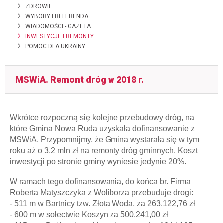
ZDROWIE
WYBORY I REFERENDA
WIADOMOŚCI - GAZETA
INWESTYCJE I REMONTY
POMOC DLA UKRAINY
MSWiA. Remont dróg w 2018 r.
Wkrótce rozpoczną się kolejne przebudowy dróg, na
które Gmina Nowa Ruda uzyskała dofinansowanie z
MSWiA. Przypomnijmy, że Gmina wystarała się w tym
roku aż o 3,2 mln zł na remonty dróg gminnych. Koszt
inwestycji po stronie gminy wyniesie jedynie 20%.
W ramach tego dofinansowania, do końca br. Firma
Roberta Matyszczyka z Woliborza przebuduje drogi:
- 511 m w Bartnicy tzw. Złota Woda, za 263.122,76 zł
- 600 m w sołectwie Koszyn za 500.241,00 zł