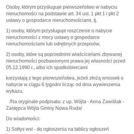
Osoby, którym przysługuje pierwszeństwo w nabyciu
nieruchomości na podstawie art. 34 ust. 1 pkt 1 i pkt 2
ustawy o gospodarce nieruchomościami, tj.
1) osoby, którym przysługuje roszczenie o nabycie
nieruchomości z mocy ustawy o gospodarce
nieruchomościami lub odrębnych przepisów,
2) osoby, które są poprzednimi właścicielami zbywanej
nieruchomości pozbawionymi prawa jej własności przed
05.12.1990 r., albo ich spadkobiercami
korzystają z tego pierwszeństwa, jeżeli złożą wniosek o
nabycie w ciągu 6 tygodni licząc od dnia wywieszenia
wykazu.
/Na oryginale podpisała: z up. Wójta - Anna Zawiślak -
Zastępca Wójta Gminy Nowa Ruda/
Do wiadomości:
1) Sołtys wsi - do ogłoszenia na tablicy ogłoszeń