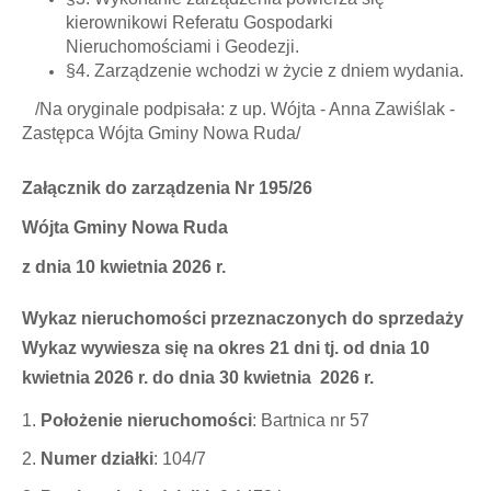
kierownikowi Referatu Gospodarki
Nieruchomościami i Geodezji.
§4. Zarządzenie wchodzi w życie z dniem wydania.
/Na oryginale podpisała: z up. Wójta - Anna Zawiślak -
Zastępca Wójta Gminy Nowa Ruda/
Załącznik do zarządzenia Nr 195/26
Wójta Gminy Nowa Ruda
z dnia 10 kwietnia 2026 r.
Wykaz nieruchomości przeznaczonych do sprzedaży
Wykaz wywiesza się na okres 21 dni tj. od dnia 10
kwietnia 2026 r. do dnia 30 kwietnia 2026 r.
1.
Położenie nieruchomości
: Bartnica nr 57
2.
Numer działki
: 104/7