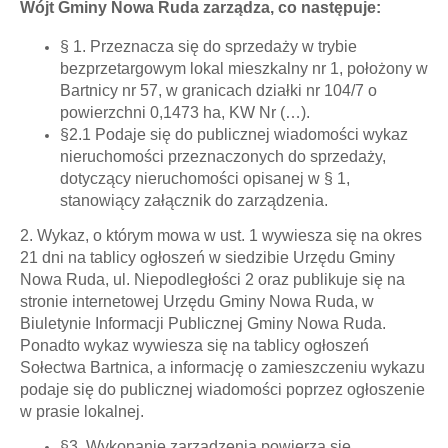
Wójt Gminy Nowa Ruda zarządza, co następuje
:
§ 1. Przeznacza się do sprzedaży w trybie
bezprzetargowym lokal mieszkalny nr 1, położony w
Bartnicy nr 57, w granicach działki nr 104/7 o
powierzchni 0,1473 ha, KW Nr (…).
§2.1 Podaje się do publicznej wiadomości wykaz
nieruchomości przeznaczonych do sprzedaży,
dotyczący nieruchomości opisanej w § 1,
stanowiący załącznik do zarządzenia.
2. Wykaz, o którym mowa w ust. 1 wywiesza się na okres
21 dni na tablicy ogłoszeń w siedzibie Urzędu Gminy
Nowa Ruda, ul. Niepodległości 2 oraz publikuje się na
stronie internetowej Urzędu Gminy Nowa Ruda, w
Biuletynie Informacji Publicznej Gminy Nowa Ruda.
Ponadto wykaz wywiesza się na tablicy ogłoszeń
Sołectwa Bartnica, a informację o zamieszczeniu wykazu
podaje się do publicznej wiadomości poprzez ogłoszenie
w prasie lokalnej.
§3. Wykonanie zarządzenia powierza się