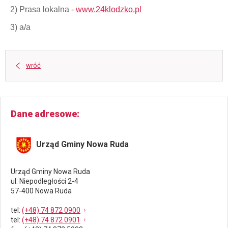
2) Prasa lokalna -
www.24klodzko.pl
3) a/a
wróć
Dane adresowe
Urząd Gminy Nowa Ruda
Urząd Gminy Nowa Ruda
ul. Niepodległości 2-4
57-400 Nowa Ruda
tel
:
(+48) 74 872 0900
tel
:
(+48) 74 872 0901