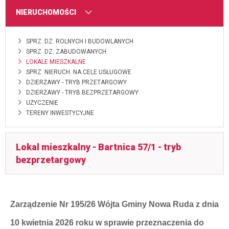
MENU
NIERUCHOMOŚCI
SPRZ. DZ. ROLNYCH I BUDOWLANYCH
SPRZ. DZ. ZABUDOWANYCH
LOKALE MIESZKALNE
SPRZ. NIERUCH. NA CELE USŁUGOWE
DZIERŻAWY - TRYB PRZETARGOWY
DZIERŻAWY - TRYB BEZPRZETARGOWY
UŻYCZENIE
TERENY INWESTYCYJNE
Lokal mieszkalny - Bartnica 57/1 - tryb
bezprzetargowy
Zarządzenie Nr 195/26 Wójta Gminy Nowa Ruda z dnia
10 kwietnia 2026 roku w sprawie przeznaczenia do