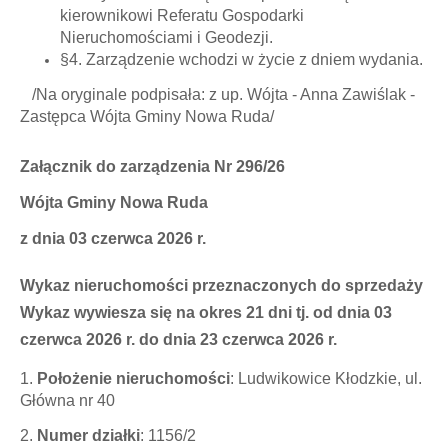
kierownikowi Referatu Gospodarki
Nieruchomościami i Geodezji.
§4. Zarządzenie wchodzi w życie z dniem wydania.
/Na oryginale podpisała: z up. Wójta - Anna Zawiślak -
Zastępca Wójta Gminy Nowa Ruda/
Załącznik do zarządzenia Nr 296/26
Wójta Gminy Nowa Ruda
z dnia 03 czerwca 2026 r.
Wykaz nieruchomości przeznaczonych do sprzedaży
Wykaz wywiesza się na okres 21 dni tj. od dnia 03
czerwca 2026 r. do dnia 23 czerwca 2026 r.
1.
Położenie nieruchomości
: Ludwikowice Kłodzkie, ul.
Główna nr 40
2.
Numer działki
: 1156/2