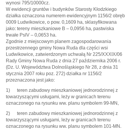
wynosi 795/10000cz.
W ewidencji gruntów i budynków Starosty Kłodzkiego
działka oznaczona numerem ewidencyjnym 1156/2 obręb
0009 Ludwikowice, o pow. 0,1609 ha, sklasyfikowana
jako: tereny mieszkaniowe B – 0,0956 ha, pastwiska
trwałe PsIV – 0,0653 ha.
Zgodnie z miejscowym planem zagospodarowania
przestrzennego gminy Nowa Ruda dla części wsi
Ludwikowice, zatwierdzonym uchwałą Nr 225/XXXIX/06
Rady Gminy Nowa Ruda z dnia 27 października 2006 r.
(Dz. U. Województwa Dolnośląskiego Nr 28, z dnia 31
stycznia 2007 roku poz. 272) działka nr 1156/2
przeznaczona jest jako:
1) teren zabudowy mieszkaniowej jednorodzinnej z
towarzyszącymi usługami, leży w granicach terenu
oznaczonego na rysunku ww. planu symbolem 99-MN,
2) teren zabudowy mieszkaniowej jednorodzinnej z
towarzyszącymi usługami, leży w granicach terenu
oznaczonego na rysunku ww. planu symbolem 101-MN.