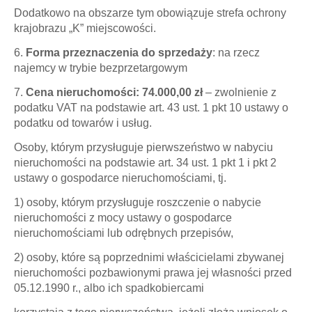
Dodatkowo na obszarze tym obowiązuje strefa ochrony
krajobrazu „K” miejscowości.
6.
Forma przeznaczenia do sprzedaży
: na rzecz
najemcy w trybie bezprzetargowym
7.
Cena nieruchomości: 74.000,00 zł
–
zwolnienie z
podatku VAT na podstawie art. 43 ust. 1 pkt 10 ustawy o
podatku od towarów i usług.
Osoby, którym przysługuje pierwszeństwo w nabyciu
nieruchomości na podstawie art. 34 ust. 1 pkt 1 i pkt 2
ustawy o gospodarce nieruchomościami, tj.
1) osoby, którym przysługuje roszczenie o nabycie
nieruchomości z mocy ustawy o gospodarce
nieruchomościami lub odrębnych przepisów,
2) osoby, które są poprzednimi właścicielami zbywanej
nieruchomości pozbawionymi prawa jej własności przed
05.12.1990 r., albo ich spadkobiercami