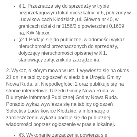
§ 1. Przeznacza się do sprzedaży w trybie
bezprzetargowym lokal mieszkalny nr 6, położony w
Ludwikowicach Kłodzkich, ul. Główna nr 40, w
granicach działki nr 1156/2 o powierzchni 0,1609
ha, KW Nr xxx.
§2.1 Podaje się do publicznej wiadomości wykaz
nieruchomości przeznaczonych do sprzedaży,
dotyczący nieruchomości opisanej w § 1,
stanowiący załącznik do zarządzenia.
2. Wykaz, o którym mowa w ust. 1 wywiesza się na okres
21 dni na tablicy ogłoszeń w siedzibie Urzędu Gminy
Nowa Ruda, ul. Niepodległości 2 oraz publikuje się na
stronie internetowej Urzędu Gminy Nowa Ruda, w
Biuletynie Informacji Publicznej Gminy Nowa Ruda.
Ponadto wykaz wywiesza się na tablicy ogłoszeń
Sołectwa Ludwikowice Kłodzkie, a informację o
zamieszczeniu wykazu podaje się do publicznej
wiadomości poprzez ogłoszenie w prasie lokalnej.
§3. Wykonanie zarządzenia powierza się