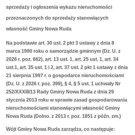
sprzedaży i ogłoszenia wykazu nieruchomości
przeznaczonych do sprzedaży stanowiących
własność Gminy Nowa Ruda
Na podstawie art. 30 ust. 2 pkt 3 ustawy z dnia 8
marca 1990 roku o samorządzie gminnym (Dz. U. z
2026 r. poz. 662), art. 13 ust. 1, art. 25 ust. 1, art. 34
ust.1, art. 35 ust. 1 i 2, art. 37 ust. 2 pkt 1 ustawy z dnia
21 sierpnia 1997 r. o gospodarce nieruchomościami
(Dz. U. z 2026 r. poz. 399), § 4, § 5 ust. 1 uchwały Nr
252/XXXIII/13 Rady Gminy Nowa Ruda z dnia 29
stycznia 2013 roku w sprawie zasad gospodarowania
nieruchomościami stanowiącymi własność Gminy
Nowa Ruda (Dolno. z 2013 r. poz. 1851 z późn. zm.)
Wójt Gminy Nowa Ruda zarządza, co następuje
: