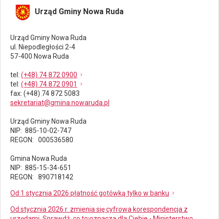
Urząd Gminy Nowa Ruda
Urząd Gminy Nowa Ruda
ul. Niepodległości 2-4
57-400 Nowa Ruda
tel
:
(+48) 74 872 0900
tel
:
(+48) 74 872 0901
fax
: (+48) 74 872 5083
sekretariat@gmina.nowaruda.pl
Urząd Gminy Nowa Ruda
NIP: 885-10-02-747
REGON: 000536580
Gmina Nowa Ruda
NIP: 885-15-34-651
REGON: 890718142
Od 1 stycznia 2026 płatność gotówką tylko w banku
Od stycznia 2026 r. zmienia się cyfrowa korespondencja z
urzędami. Sprawdź, co to oznacza dla Ciebie - Ministerstwo