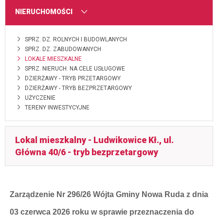
MENU
NIERUCHOMOŚCI
SPRZ. DZ. ROLNYCH I BUDOWLANYCH
SPRZ. DZ. ZABUDOWANYCH
LOKALE MIESZKALNE
SPRZ. NIERUCH. NA CELE USŁUGOWE
DZIERŻAWY - TRYB PRZETARGOWY
DZIERŻAWY - TRYB BEZPRZETARGOWY
UŻYCZENIE
TERENY INWESTYCYJNE
Lokal mieszkalny - Ludwikowice Kł., ul.
Główna 40/6 - tryb bezprzetargowy
Zarządzenie Nr 296/26 Wójta Gminy Nowa Ruda z dnia
03 czerwca 2026 roku w sprawie przeznaczenia do