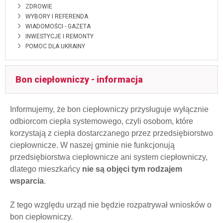
ZDROWIE
WYBORY I REFERENDA
WIADOMOŚCI - GAZETA
INWESTYCJE I REMONTY
POMOC DLA UKRAINY
Bon ciepłowniczy - informacja
Informujemy, że bon ciepłowniczy przysługuje wyłącznie
odbiorcom ciepła systemowego, czyli osobom, które
korzystają z ciepła dostarczanego przez przedsiębiorstwo
ciepłownicze. W naszej gminie nie
funkcjonują
przedsiębiorstwa ciepłownicze ani system ciepłowniczy
,
dlatego mieszkańcy
nie są objęci tym rodzajem
wsparcia
.
Z tego względu urząd
nie będzie rozpatrywał wniosków o
bon ciepłowniczy
.