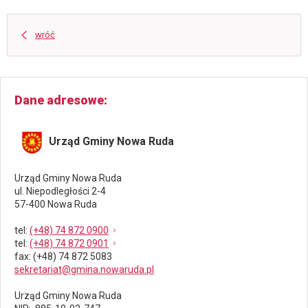
wróć
Dane adresowe
Urząd Gminy Nowa Ruda
Urząd Gminy Nowa Ruda
ul. Niepodległości 2-4
57-400 Nowa Ruda
tel
:
(+48) 74 872 0900
tel
:
(+48) 74 872 0901
fax
: (+48) 74 872 5083
sekretariat@gmina.nowaruda.pl
Urząd Gminy Nowa Ruda