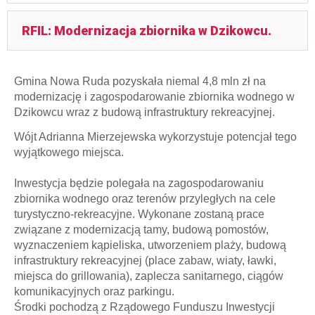
RFIL: Modernizacja zbiornika w Dzikowcu.
Gmina Nowa Ruda pozyskała niemal
4,8 mln zł
na
modernizację i zagospodarowanie zbiornika wodnego w
Dzikowcu wraz z budową infrastruktury rekreacyjnej.
Wójt Adrianna Mierzejewska wykorzystuje potencjał tego
wyjątkowego miejsca.
Inwestycja będzie polegała na zagospodarowaniu
zbiornika wodnego oraz terenów przyległych na cele
turystyczno-rekreacyjne. Wykonane zostaną prace
związane z modernizacją tamy, budową pomostów,
wyznaczeniem kąpieliska, utworzeniem plaży, budową
infrastruktury rekreacyjnej (place zabaw, wiaty, ławki,
miejsca do grillowania), zaplecza sanitarnego, ciągów
komunikacyjnych oraz parkingu.
Środki pochodzą z Rządowego Funduszu Inwestycji