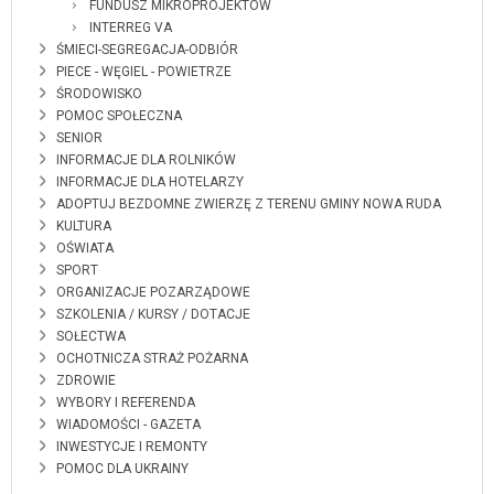
FUNDUSZ MIKROPROJEKTÓW
INTERREG VA
ŚMIECI-SEGREGACJA-ODBIÓR
PIECE - WĘGIEL - POWIETRZE
ŚRODOWISKO
POMOC SPOŁECZNA
SENIOR
INFORMACJE DLA ROLNIKÓW
INFORMACJE DLA HOTELARZY
ADOPTUJ BEZDOMNE ZWIERZĘ Z TERENU GMINY NOWA RUDA
KULTURA
OŚWIATA
SPORT
ORGANIZACJE POZARZĄDOWE
SZKOLENIA / KURSY / DOTACJE
SOŁECTWA
OCHOTNICZA STRAŻ POŻARNA
ZDROWIE
WYBORY I REFERENDA
WIADOMOŚCI - GAZETA
INWESTYCJE I REMONTY
POMOC DLA UKRAINY