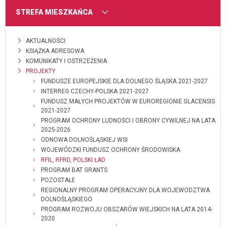
MENU
STREFA MIESZKAŃCA
AKTUALNOŚCI
KSIĄŻKA ADRESOWA
KOMUNIKATY I OSTRZEŻENIA
PROJEKTY
FUNDUSZE EUROPEJSKIE DLA DOLNEGO ŚLĄSKA 2021-2027
INTERREG CZECHY-POLSKA 2021-2027
FUNDUSZ MAŁYCH PROJEKTÓW W EUROREGIONIE GLACENSIS
2021-2027
PROGRAM OCHRONY LUDNOŚCI I OBRONY CYWILNEJ NA LATA
2025-2026
ODNOWA DOLNOŚLĄSKIEJ WSI
WOJEWÓDZKI FUNDUSZ OCHRONY ŚRODOWISKA
RFIL, RFRD, POLSKI ŁAD
PROGRAM BAT GRANTS
POZOSTAŁE
REGIONALNY PROGRAM OPERACYJNY DLA WOJEWODZTWA
DOLNOŚLĄSKIEGO
PROGRAM ROZWOJU OBSZARÓW WIEJSKICH NA LATA 2014-
2020