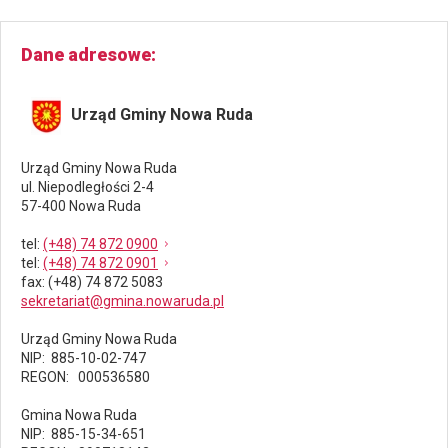
Dane adresowe
Urząd Gminy Nowa Ruda
Urząd Gminy Nowa Ruda
ul. Niepodległości 2-4
57-400 Nowa Ruda
tel
:
(+48) 74 872 0900
tel
:
(+48) 74 872 0901
fax
: (+48) 74 872 5083
sekretariat@gmina.nowaruda.pl
Urząd Gminy Nowa Ruda
NIP: 885-10-02-747
REGON: 000536580
Gmina Nowa Ruda
NIP: 885-15-34-651