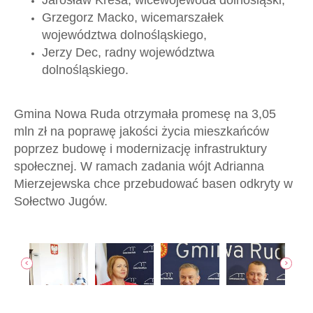
Grzegorz Macko, wicemarszałek
województwa dolnośląskiego,
Jerzy Dec, radny województwa
dolnośląskiego.
Gmina Nowa Ruda otrzymała promesę na 3,05
mln zł na poprawę jakości życia mieszkańców
poprzez budowę i modernizację infrastruktury
społecznej. W ramach zadania wójt Adrianna
Mierzejewska chce przebudować basen odkryty w
Sołectwo Jugów.
jęcia
poka