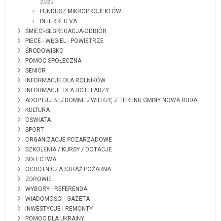
2020
FUNDUSZ MIKROPROJEKTÓW
INTERREG VA
ŚMIECI-SEGREGACJA-ODBIÓR
PIECE - WĘGIEL - POWIETRZE
ŚRODOWISKO
POMOC SPOŁECZNA
SENIOR
INFORMACJE DLA ROLNIKÓW
INFORMACJE DLA HOTELARZY
ADOPTUJ BEZDOMNE ZWIERZĘ Z TERENU GMINY NOWA RUDA
KULTURA
OŚWIATA
SPORT
ORGANIZACJE POZARZĄDOWE
SZKOLENIA / KURSY / DOTACJE
SOŁECTWA
OCHOTNICZA STRAŻ POŻARNA
ZDROWIE
WYBORY I REFERENDA
WIADOMOŚCI - GAZETA
INWESTYCJE I REMONTY
POMOC DLA UKRAINY