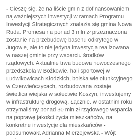
- Cieszę się, że na liście gmin z dofinansowaniem
najważniejszych inwestycji w ramach Programu
Inwestycji Strategicznych znalazła się gmina Nowa
Ruda. Promesa na ponad 3 mln zł przeznaczona
zostanie na przebudowę basenu odkrytego w
Jugowie, ale to nie jedyna inwestycja realizowana
w naszej gminie przy wsparciu środków
rządowych. Aktualnie trwa budowa nowoczesnego
przedszkola w Bożkowie, hali sportowej w
Ludwikowicach Kłodzkich, boiska wielofunkcyjnego
w Czerwieńczycach, rozbudowana zostaje
świetlica wiejska w sołectwie Koszyn, inwestujemy
w infrastrukturę drogową. Łącznie, w ostatnim roku
otrzymaliśmy ponad 30 mln zł rządowego wsparcia
na poprawę jakości życia mieszkańców, na
konkretne inwestycje dla mieszkańców -
podsumowała Adrianna Mierzejewska - Wójt