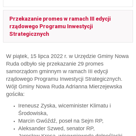
Przekazanie promes w ramach III edycji
rządowego Programu Inwestycji
Strategicznych
W piątek, 15 lipca 2022 r. w Urzędzie Gminy Nowa
Ruda odbyło się przekazanie 29 promes
samorządom gminnym w ramach III edycji
rządowego Programu Inwestycji Strategicznych.
Wójt Gminy Nowa Ruda Adrianna Mierzejewska
gościła:
Ireneusz Zyska, wiceminister Klimatu i
Środowiska,
Marcin Gwóźdź, poseł na Sejm RP,
Aleksander Szwed, senator RP,
Jarosław Kresa, wicewojewoda dolnośląski,