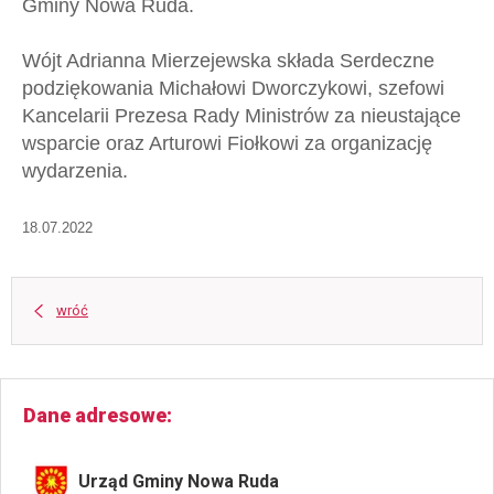
Gminy Nowa Ruda.
Wójt Adrianna Mierzejewska składa Serdeczne
podziękowania Michałowi Dworczykowi, szefowi
Kancelarii Prezesa Rady Ministrów za nieustające
wsparcie oraz Arturowi Fiołkowi za organizację
wydarzenia.
18.07.2022
wróć
Dane adresowe
Urząd Gminy Nowa Ruda