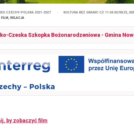
REG CZECHY-POLSKA 2021-2027
KULTURA BEZ GRANIC CZ.11.04.02/00/23_003
FILM, RELACJA
ko-Czeska Szkopka Bożonarodzeniowa - Gmina Nowa Ru
nij, by zobaczyć film