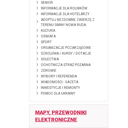
SENIOR
INFORMACJE DLA ROLNIKÓW
INFORMACJE DLA HOTELARZY
ADOPTUJ BEZDOMNE ZWIERZĘ Z
TERENU GMINY NOWA RUDA
KULTURA
OŚWIATA
SPORT
ORGANIZACJE POZARZĄDOWE
SZKOLENIA / KURSY / DOTACJE
SOŁECTWA
OCHOTNICZA STRAŻ POŻARNA
ZDROWIE
WYBORY I REFERENDA
WIADOMOŚCI - GAZETA
INWESTYCJE I REMONTY
POMOC DLA UKRAINY
MAPY, PRZEWODNIKI
ELEKTRONICZNE