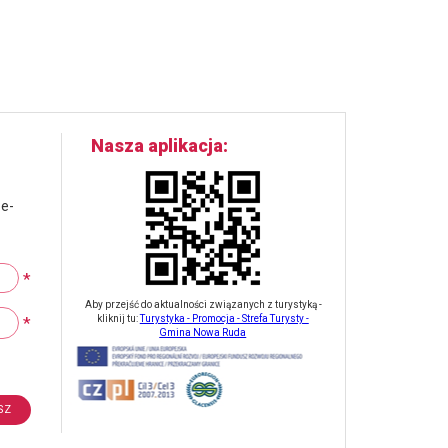
Nasza aplikacja
 e-
*
Aby przejść do aktualności związanych z turystyką -
*
kliknij tu:
Turystyka - Promocja - Strefa Turysty -
Gmina Nowa Ruda