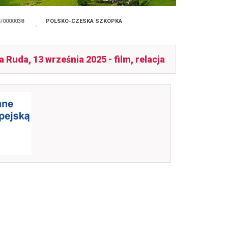
/0000038
POLSKO-CZESKA SZKOPKA
da, 13 września 2025 - film, relacja