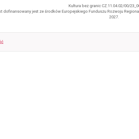
Kultura bez granic CZ.11.04.02/00/23_
kt dofinansowany jest ze środków Europejskiego Funduszu Rozwoju Regiona
2027.
óć