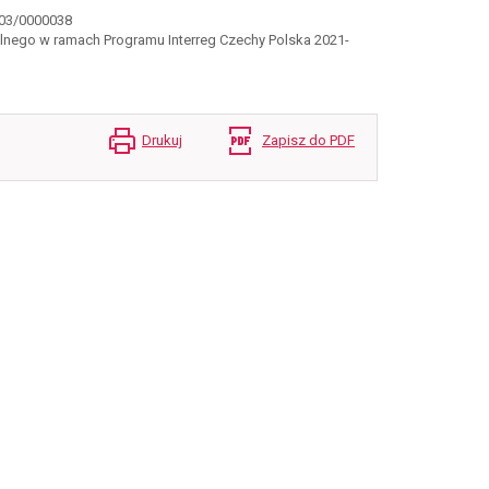
003/0000038
lnego w ramach Programu Interreg Czechy Polska 2021-
Drukuj
Zapisz do PDF