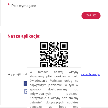
*
Pole wymagane
Nasza aplikacja
W ramach naszej witryny
Aby przejść do aktualności związanych z turystyką - kliknij tu:
Turystyka - Promocja -
stosujemy pliki cookies w celu
Strefa Turysty - Gmina Nowa Ruda
świadczenia Państwu usług na
najwyższym poziomie, w tym w
sposób dostosowany do
indywidualnych potrzeb.
Korzystanie z witryny bez zmiany
ustawień dotyczących cookies
oznacza, że będą one