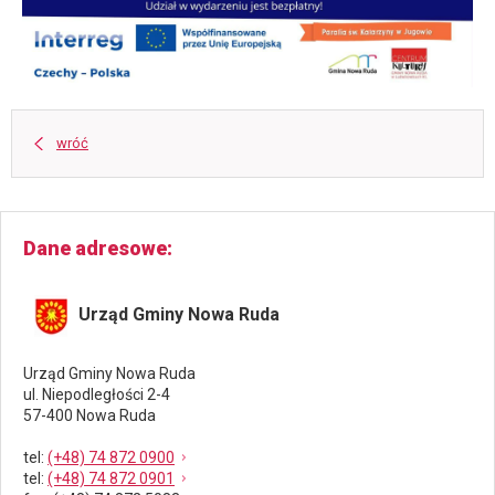
wróć
Dane adresowe
Urząd Gminy Nowa Ruda
Urząd Gminy Nowa Ruda
ul. Niepodległości 2-4
57-400 Nowa Ruda
tel
:
(+48) 74 872 0900
tel
:
(+48) 74 872 0901