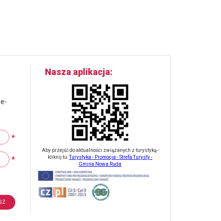
Nasza aplikacja
 e-
*
Aby przejść do aktualności związanych z turystyką -
*
kliknij tu:
Turystyka - Promocja - Strefa Turysty -
Gmina Nowa Ruda