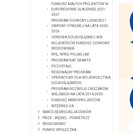
FUNDUSZ MAŁYCH PROJEKTÓW W
EUROREGIONIE GLACENSIS 2021-
2027
PROGRAM OCHRONY LUDNOŚCI I
OBRONY CYWILNEJ NA LATA 2025-
2026
ODNOWA DOLNOŚLĄSKIEJ WSI
WOJEWÓDZKI FUNDUSZ OCHRONY
ŚRODOWISKA
RFIL, RFRD, POLSKI ŁAD
PROGRAM BAT GRANTS
POZOSTAŁE
REGIONALNY PROGRAM
OPERACYJNY DLA WOJEWODZTWA
DOLNOŚLĄSKIEGO
PROGRAM ROZWOJU OBSZARÓW
WIEJSKICH NA LATA 2014-2020
FUNDUSZ MIKROPROJEKTÓW
INTERREG VA
ŚMIECI-SEGREGACJA-ODBIÓR
PIECE - WĘGIEL - POWIETRZE
ŚRODOWISKO
POMOC SPOŁECZNA