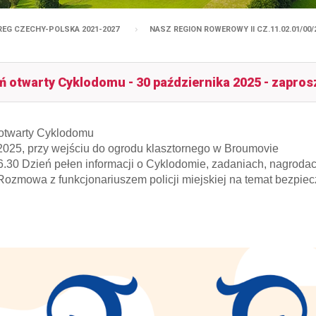
REG CZECHY-POLSKA 2021-2027
NASZ REGION ROWEROWY II CZ.11.02.01/00/
ń otwarty Cyklodomu - 30 października 2025 - zapros
otwarty Cyklodomu
2025, przy wejściu do ogrodu klasztornego w Broumovie
6.30 Dzień pełen informacji o Cyklodomie, zadaniach, nagrodac
Rozmowa z funkcjonariuszem policji miejskiej na temat bezpie