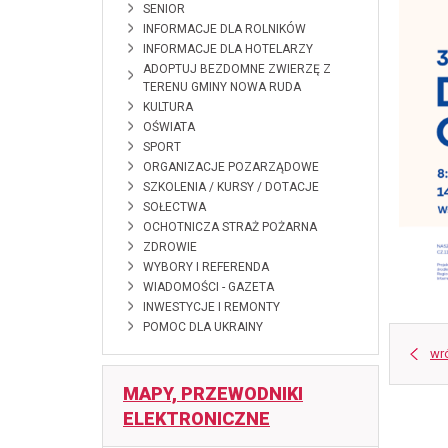
SENIOR
INFORMACJE DLA ROLNIKÓW
INFORMACJE DLA HOTELARZY
ADOPTUJ BEZDOMNE ZWIERZĘ Z
TERENU GMINY NOWA RUDA
KULTURA
OŚWIATA
SPORT
ORGANIZACJE POZARZĄDOWE
SZKOLENIA / KURSY / DOTACJE
SOŁECTWA
OCHOTNICZA STRAŻ POŻARNA
ZDROWIE
WYBORY I REFERENDA
WIADOMOŚCI - GAZETA
INWESTYCJE I REMONTY
POMOC DLA UKRAINY
wr
MAPY, PRZEWODNIKI
ELEKTRONICZNE