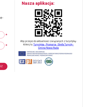
Nasza aplikacja
 e-
*
Aby przejść do aktualności związanych z turystyką -
*
kliknij tu:
Turystyka - Promocja - Strefa Turysty -
Gmina Nowa Ruda