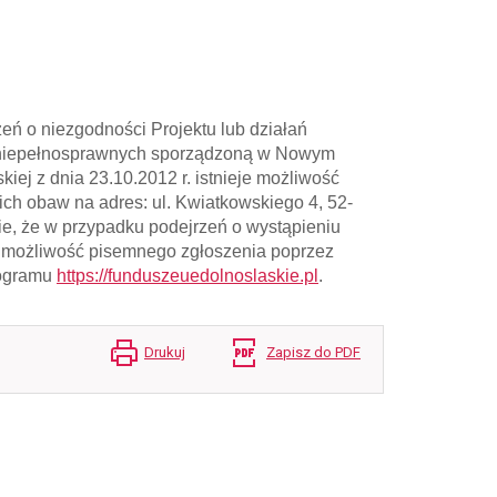
eń o niezgodności Projektu lub działań
 niepełnosprawnych sporządzoną w Nowym
iej z dnia 23.10.2012 r. istnieje możliwość
ich obaw na adres: ul. Kwiatkowskiego 4, 52-
e, że w przypadku podejrzeń o wystąpieniu
eje możliwość pisemnego zgłoszenia poprzez
rogramu
https://funduszeuedolnoslaskie.pl
.
Drukuj
Zapisz do PDF