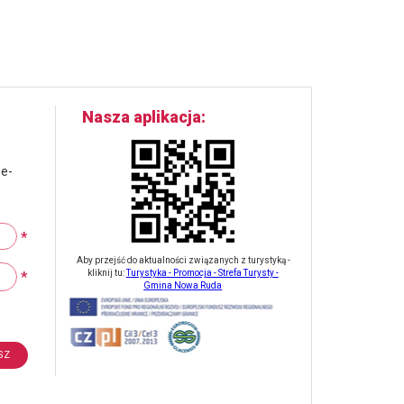
Nasza aplikacja
 e-
*
Aby przejść do aktualności związanych z turystyką -
*
kliknij tu:
Turystyka - Promocja - Strefa Turysty -
Gmina Nowa Ruda