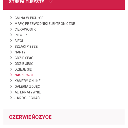
MENU
STREFA TURYSTY
GMINA W PIGUŁCE
MAPY, PRZEWODNIKI ELEKTRONICZNE
CIEKAWOSTKI
ROWER
BIEGI
SZLAKI PIESZE
NARTY
GDZIE SPAĆ
GDZIE JEŚĆ
DZIEJE SIĘ
NASZE WSIE
KAMERY ONLINE
GALERIA ZDJĘĆ
ALTERNATYWNIE
JAK DOJECHAĆ
CZERWIEŃCZYCE