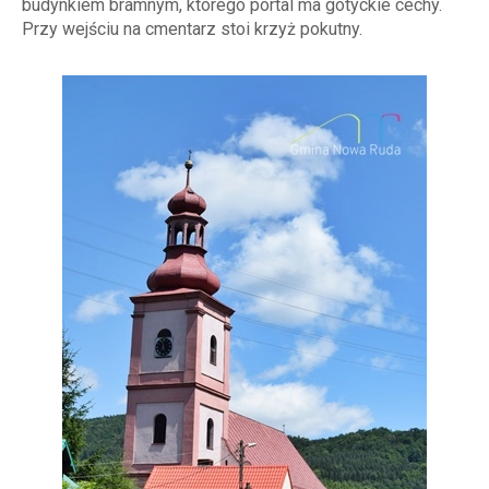
budynkiem bramnym, którego portal ma gotyckie cechy.
Przy wejściu na cmentarz stoi krzyż pokutny.