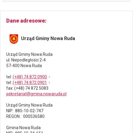
Dane adresowe
Urząd Gminy Nowa Ruda
Urząd Gminy Nowa Ruda
ul. Niepodległości 2-4
57-400 Nowa Ruda
tel
:
(+48) 74 872 0900
tel
:
(+48) 74 872 0901
fax
: (+48) 74 872 5083
sekretariat@gmina.nowaruda.pl
Urząd Gminy Nowa Ruda
NIP: 885-10-02-747
REGON: 000536580
Gmina Nowa Ruda