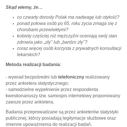
Skąd wiemy, że…
co czwarty dorosły Polak ma nadwagę lub otyłość?
ponad połowa osób po 65. roku życia zmaga się z
chorobami przewlekłymi?
kobiety częściej niż mężczyźni oceniają swój stan
zdrowia jako „zły" lub „bardzo zły"?
coraz więcej osób korzysta z prywatnych konsultacji
lekarskich?
Metoda realizacji badania
:
- wywiad bezpośredni lub
telefoniczny
realizowany
przez ankietera statystycznego;
- samodzielne wypełnienie przez respondenta
kwestionariuszy tzw. samospis internetowy proponowany
zawsze przez ankietera.
Badania przeprowadzane są przez ankieterów statystyki
publicznej, którzy posiadają legitymacje służbowe
oraz
imienne upoważnienia do realizacji badań.