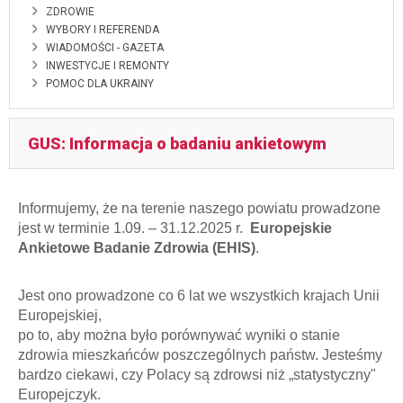
ZDROWIE
WYBORY I REFERENDA
WIADOMOŚCI - GAZETA
INWESTYCJE I REMONTY
POMOC DLA UKRAINY
GUS: Informacja o badaniu ankietowym
Informujemy, że na terenie naszego powiatu prowadzone
jest w terminie 1.09. – 31.12.2025 r.
Europejskie
Ankietowe Badanie Zdrowia (EHIS)
.
Jest ono prowadzone co 6 lat we wszystkich krajach Unii
Europejskiej,
po to, aby można było porównywać wyniki o stanie
zdrowia mieszkańców poszczególnych państw.
Jesteśmy
bardzo ciekawi, czy Polacy są zdrowsi niż „statystyczny"
Europejczyk.