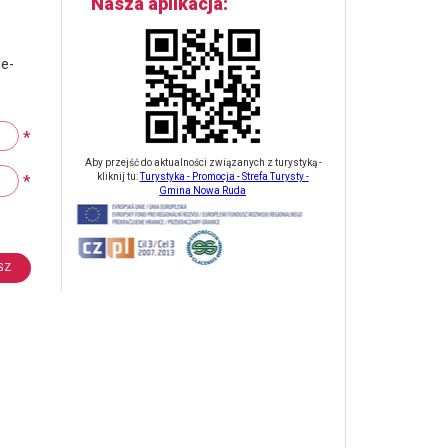
Nasza aplikacja
 e-
*
Aby przejść do aktualności związanych z turystyką -
*
kliknij tu:
Turystyka - Promocja - Strefa Turysty -
Gmina Nowa Ruda