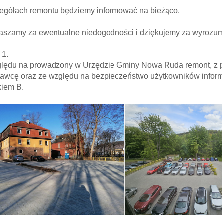
egółach remontu będziemy informować na bieżąco.
aszamy za ewentualne niedogodności i dziękujemy za wyrozum
 1.
lędu na prowadzony w Urzędzie Gminy Nowa Ruda remont, z p
wcę oraz ze względu na bezpieczeństwo użytkowników inform
iem B.