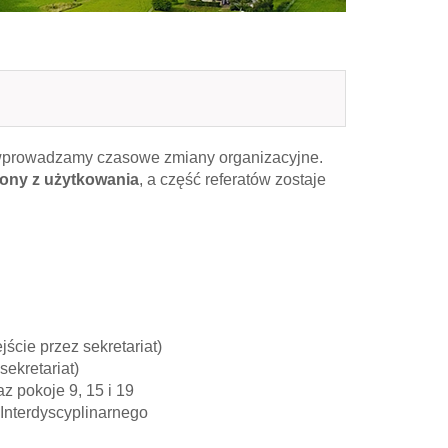
 wprowadzamy czasowe zmiany organizacyjne.
zony z użytkowania
, a część referatów zostaje
jście przez sekretariat)
sekretariat)
az pokoje 9, 15 i 19
Interdyscyplinarnego