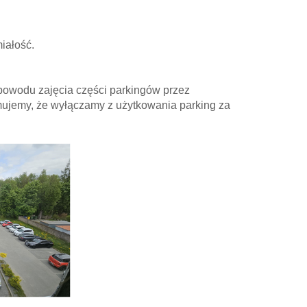
iałość.
owodu zajęcia części parkingów przez
ujemy, że wyłączamy z użytkowania parking za