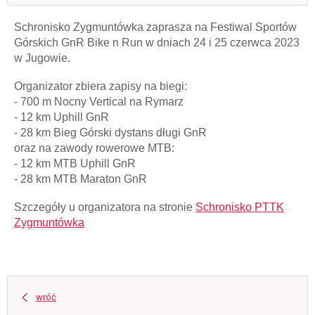
Schronisko Zygmuntówka zaprasza na Festiwal Sportów
Górskich GnR Bike n Run w dniach 24 i 25 czerwca 2023
w Jugowie.
Organizator zbiera zapisy na biegi:
- 700 m Nocny Vertical na Rymarz
- 12 km Uphill GnR
- 28 km Bieg Górski dystans długi GnR
oraz na zawody rowerowe MTB:
- 12 km MTB Uphill GnR
- 28 km MTB Maraton GnR
Szczegóły u organizatora na stronie
Schronisko PTTK
Zygmuntówka
wróć