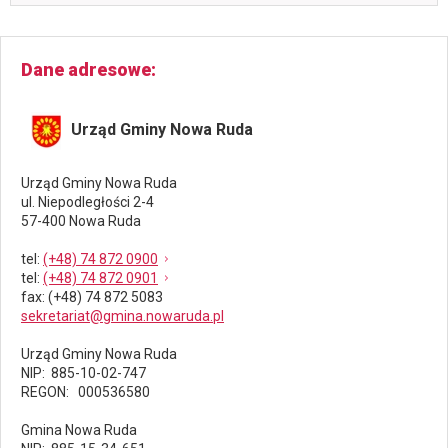
Dane adresowe
Urząd Gminy Nowa Ruda
Urząd Gminy Nowa Ruda
ul. Niepodległości 2-4
57-400 Nowa Ruda
tel
:
(+48) 74 872 0900
tel
:
(+48) 74 872 0901
fax
: (+48) 74 872 5083
sekretariat@gmina.nowaruda.pl
Urząd Gminy Nowa Ruda
NIP: 885-10-02-747
REGON: 000536580
Gmina Nowa Ruda