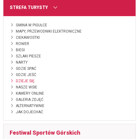
MENU
STREFA TURYSTY
GMINA W PIGUŁCE
MAPY, PRZEWODNIKI ELEKTRONICZNE
CIEKAWOSTKI
ROWER
BIEGI
SZLAKI PIESZE
NARTY
GDZIE SPAĆ
GDZIE JEŚĆ
DZIEJE SIĘ
NASZE WSIE
KAMERY ONLINE
GALERIA ZDJĘĆ
ALTERNATYWNIE
JAK DOJECHAĆ
Festiwal Sportów Górskich