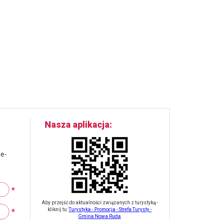
Nasza aplikacja
 e-
*
Aby przejść do aktualności związanych z turystyką -
*
kliknij tu:
Turystyka - Promocja - Strefa Turysty -
Gmina Nowa Ruda