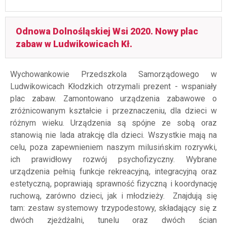
Odnowa Dolnośląskiej Wsi 2020. Nowy plac
zabaw w Ludwikowicach Kł.
Wychowankowie Przedszkola Samorządowego w
Ludwikowicach Kłodzkich otrzymali prezent - wspaniały
plac zabaw. Zamontowano urządzenia zabawowe o
zróżnicowanym kształcie i przeznaczeniu, dla dzieci w
różnym wieku. Urządzenia są spójne ze sobą oraz
stanowią nie lada atrakcję dla dzieci. Wszystkie mają na
celu, poza zapewnieniem naszym milusińskim rozrywki,
ich prawidłowy rozwój psychofizyczny. Wybrane
urządzenia pełnią funkcje rekreacyjną, integracyjną oraz
estetyczną, poprawiają sprawność fizyczną i koordynację
ruchową, zarówno dzieci, jak i młodzieży. Znajdują się
tam: zestaw systemowy trzypodestowy, składający się z
dwóch zjeżdżalni, tunelu oraz dwóch ścian