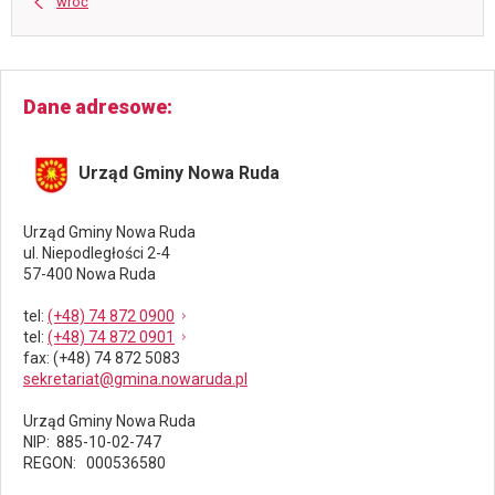
wróć
Dane adresowe
Urząd Gminy Nowa Ruda
Urząd Gminy Nowa Ruda
ul. Niepodległości 2-4
57-400 Nowa Ruda
tel
:
(+48) 74 872 0900
tel
:
(+48) 74 872 0901
fax
: (+48) 74 872 5083
sekretariat@gmina.nowaruda.pl
Urząd Gminy Nowa Ruda
NIP: 885-10-02-747
REGON: 000536580