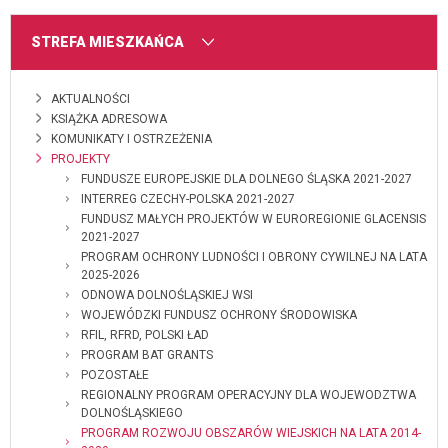
MENU
STREFA MIESZKAŃCA
AKTUALNOŚCI
KSIĄŻKA ADRESOWA
KOMUNIKATY I OSTRZEŻENIA
PROJEKTY
FUNDUSZE EUROPEJSKIE DLA DOLNEGO ŚLĄSKA 2021-2027
INTERREG CZECHY-POLSKA 2021-2027
FUNDUSZ MAŁYCH PROJEKTÓW W EUROREGIONIE GLACENSIS
2021-2027
PROGRAM OCHRONY LUDNOŚCI I OBRONY CYWILNEJ NA LATA
2025-2026
ODNOWA DOLNOŚLĄSKIEJ WSI
WOJEWÓDZKI FUNDUSZ OCHRONY ŚRODOWISKA
RFIL, RFRD, POLSKI ŁAD
PROGRAM BAT GRANTS
POZOSTAŁE
REGIONALNY PROGRAM OPERACYJNY DLA WOJEWODZTWA
DOLNOŚLĄSKIEGO
PROGRAM ROZWOJU OBSZARÓW WIEJSKICH NA LATA 2014-