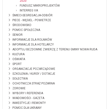
2020
FUNDUSZ MIKROPROJEKTÓW
INTERREG VA
ŚMIECI-SEGREGACJA-ODBIÓR
PIECE - WĘGIEL - POWIETRZE
ŚRODOWISKO
POMOC SPOŁECZNA
SENIOR
INFORMACJE DLA ROLNIKÓW
INFORMACJE DLA HOTELARZY
ADOPTUJ BEZDOMNE ZWIERZĘ Z TERENU GMINY NOWA RUDA
KULTURA
OŚWIATA
SPORT
ORGANIZACJE POZARZĄDOWE
SZKOLENIA / KURSY / DOTACJE
SOŁECTWA
OCHOTNICZA STRAŻ POŻARNA
ZDROWIE
WYBORY I REFERENDA
WIADOMOŚCI - GAZETA
INWESTYCJE I REMONTY
POMOC DLA UKRAINY