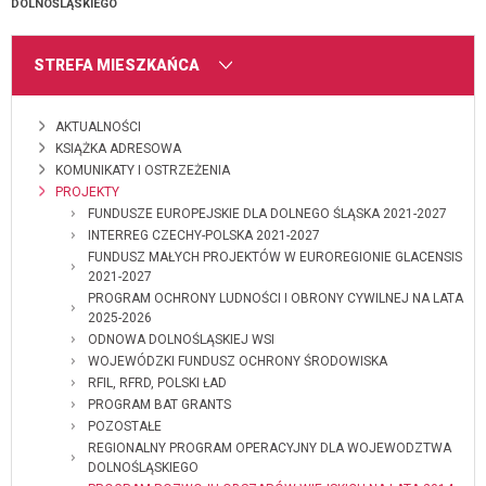
DOLNOŚLĄSKIEGO
MENU
STREFA MIESZKAŃCA
AKTUALNOŚCI
KSIĄŻKA ADRESOWA
KOMUNIKATY I OSTRZEŻENIA
PROJEKTY
FUNDUSZE EUROPEJSKIE DLA DOLNEGO ŚLĄSKA 2021-2027
INTERREG CZECHY-POLSKA 2021-2027
FUNDUSZ MAŁYCH PROJEKTÓW W EUROREGIONIE GLACENSIS
2021-2027
PROGRAM OCHRONY LUDNOŚCI I OBRONY CYWILNEJ NA LATA
2025-2026
ODNOWA DOLNOŚLĄSKIEJ WSI
WOJEWÓDZKI FUNDUSZ OCHRONY ŚRODOWISKA
RFIL, RFRD, POLSKI ŁAD
PROGRAM BAT GRANTS
POZOSTAŁE
REGIONALNY PROGRAM OPERACYJNY DLA WOJEWODZTWA
DOLNOŚLĄSKIEGO