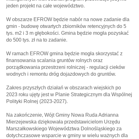
jeden projekt na całe województwo.
W obszarze EFROW będzie nabór na nowe zadanie dla
gmin - budowę otwartych zbiorników retencyjnych do 5
tys. m2 i 3 m głębokości. Gmina będzie mogła pozyskać
do 500 tys. zł na to zadanie.
W ramach EFROW gmina będzie mogła skorzystać z
finansowania scalania gruntów rolnych oraz
porządkowania przestrzeni rolniczej - regulacji cieków
wodnych i remontu dróg dojazdowych do gruntów.
Zakres przyszłych działań w obszarach wiejskich po
2023 roku ujęty jest w Planie Strategicznym dla Wspólnej
Polityki Rolnej (2023-2027).
Na zakończenie, Wójt Gminy Nowa Ruda Adrianna
Mierzejewska dziękowała przedstawicielom Urzędu
Marszałkowskiego Województwa Dolnośląskiego za
dotychczasowe wsparcie w gminy w wielu ważnych dla