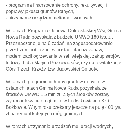
- program na finansowanie ochrony, rekultywacji i
poprawy jakości gruntów rolnych,
- utrzymanie urządzeń melioracji wodnych.
W ramach Programu Odnowa Dolnośląskiej Wsi, Gmina
Nowa Ruda pozyskała z budżetu UMWD 180 tys. zł.
Przeznaczono je na 6 zadań: na zagospodarowanie
przestrzeni publicznej w postaci placów zabaw,
modernizacji ogrzewania w sali wiejskiej, zakup strojów
ludowych dla Małych Bożkowiaków, czy na rewitalizację
Góry Trzech Krzyży, tzw. Jugowskiej Golgoty.
W ramach programu ochrony gruntów rolnych, w
ostatnich latach Gmina Nowa Ruda pozyskała ze
środków UMWD 1,5 mln zł. Z tych środków zostały
wyremontowane drogi m.in. w Ludwikowicach Kł. i
Bożkowie. W tym roku czekamy jeszcze na pulę 400 tys.
zł na remont kolejnych dróg gminnych.
W ramach utrzymania urządzeń melioracji wodnych,