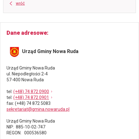
wróć
Dane adresowe
Urząd Gminy Nowa Ruda
Urząd Gminy Nowa Ruda
ul. Niepodległości 2-4
57-400 Nowa Ruda
tel
:
(+48) 74 872 0900
tel
:
(+48) 74 872 0901
fax
: (+48) 74 872 5083
sekretariat@gmina.nowaruda.pl
Urząd Gminy Nowa Ruda
NIP: 885-10-02-747
REGON: 000536580