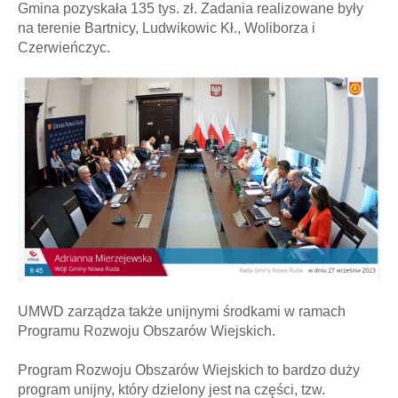
Gmina pozyskała 135 tys. zł. Zadania realizowane były
na terenie Bartnicy, Ludwikowic Kł., Woliborza i
Czerwieńczyc.
UMWD zarządza także unijnymi środkami w ramach
Programu Rozwoju Obszarów Wiejskich.
Program Rozwoju Obszarów Wiejskich to bardzo duży
program unijny, który dzielony jest na części, tzw.