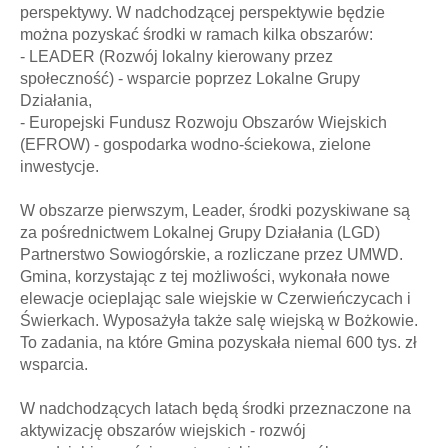
perspektywy. W nadchodzącej perspektywie będzie
można pozyskać środki w ramach kilka obszarów:
- LEADER (Rozwój lokalny kierowany przez
społeczność) - wsparcie poprzez Lokalne Grupy
Działania,
- Europejski Fundusz Rozwoju Obszarów Wiejskich
(EFROW) - gospodarka wodno-ściekowa, zielone
inwestycje.
W obszarze pierwszym, Leader, środki pozyskiwane są
za pośrednictwem Lokalnej Grupy Działania (LGD)
Partnerstwo Sowiogórskie, a rozliczane przez UMWD.
Gmina, korzystając z tej możliwości, wykonała nowe
elewacje ocieplając sale wiejskie w Czerwieńczycach i
Świerkach. Wyposażyła także salę wiejską w Bożkowie.
To zadania, na które Gmina pozyskała niemal 600 tys. zł
wsparcia.
W nadchodzących latach będą środki przeznaczone na
aktywizację obszarów wiejskich - rozwój