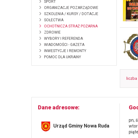
SPORT
ORGANIZACJE POZARZĄDOWE
SZKOLENIA / KURSY / DOTACJE
SOŁECTWA
OCHOTNICZA STRAŻ POŻARNA
ZDROWIE
WYBORY I REFERENDA
WIADOMOŚCI - GAZETA
INWESTYCJE I REMONTY
POMOC DLA UKRAINY
liczba
Dane adresowe
God
pn, 
Urząd Gminy Nowa Ruda
wtor
piąt